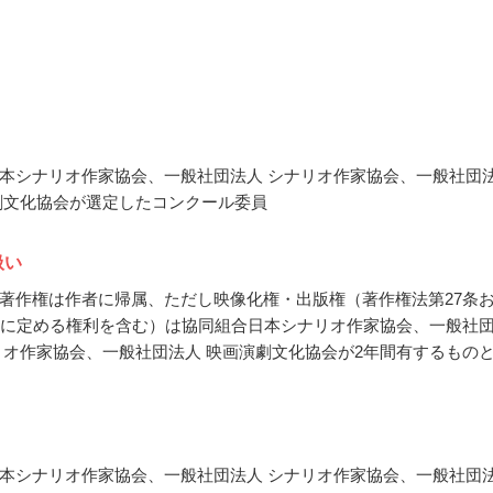
本シナリオ作家協会、一般社団法人 シナリオ作家協会、一般社団
劇文化協会が選定したコンクール委員
扱い
著作権は作者に帰属、ただし映像化権・出版権（著作権法第27条
条に定める権利を含む）は協同組合日本シナリオ作家協会、一般社
リオ作家協会、一般社団法人 映画演劇文化協会が2年間有するもの
本シナリオ作家協会、一般社団法人 シナリオ作家協会、一般社団