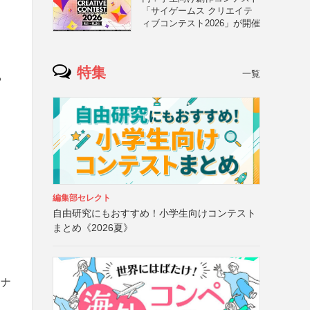
「サイゲームス クリエイテ
ィブコンテスト2026」が開催
名
特集
一覧
る
編集部セレクト
自由研究にもおすすめ！小学生向けコンテスト
まとめ《2026夏》
シナ