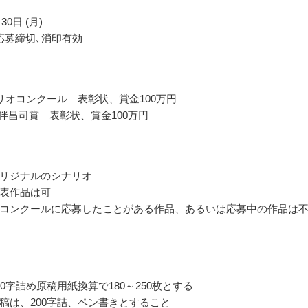
30日 (月)
応募締切､消印有効
リオコンクール 表彰状、賞金100万円
大伴昌司賞 表彰状、賞金100万円
リジナルのシナリオ
表作品は可
コンクールに応募したことがある作品、あるいは応募中の作品は
00字詰め原稿用紙換算で180～250枚とする
稿は、200字詰、ペン書きとすること