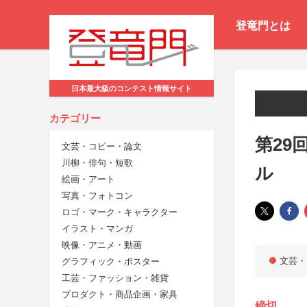
登竜門とは
日本最大級のコンテスト情報サイト
カテゴリー
第29
文芸・コピー・論文
川柳・俳句・短歌
ル
絵画・アート
写真・フォトコン
ロゴ・マーク・キャラクター
イラスト・マンガ
映像・アニメ・動画
文芸・
グラフィック・ポスター
工芸・ファッション・雑貨
プロダクト・商品企画・家具
締切