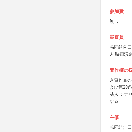
参加費
無し
審査員
協同組合日
人 映画演
著作権の
入賞作品の
よび第28
法人 シナ
する
主催
協同組合日