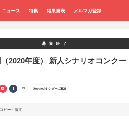
ニュース
特集
結果発表
メルマガ登録
募集終了
回（2020年度） 新人シナリオコンクー
Googleカレンダーに追加
コピー・論文