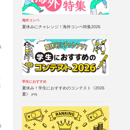
海外コンペ
夏休みにチャレンジ！海外コンペ特集2026
法
お
学生におすすめ
団
夏休み！学生におすすめのコンテスト《2026
と
夏》
[PR]
法