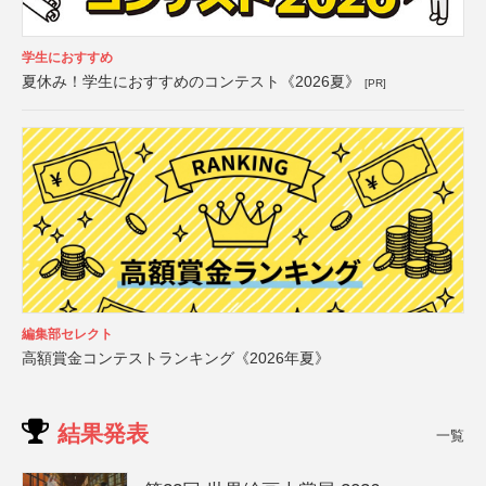
学生におすすめ
夏休み！学生におすすめのコンテスト《2026夏》
[PR]
編集部セレクト
高額賞金コンテストランキング《2026年夏》
結果発表
一覧