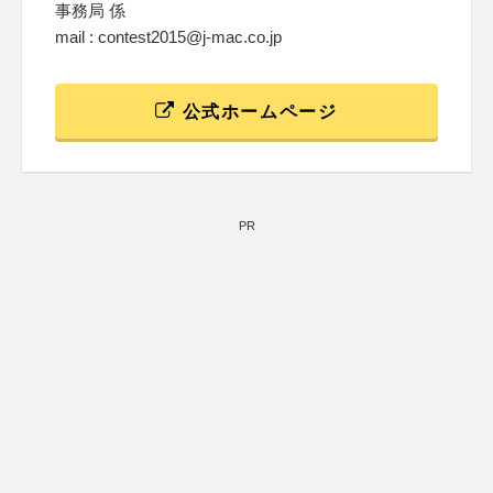
事務局 係
mail : contest2015@j-mac.co.jp
公式ホームページ
PR