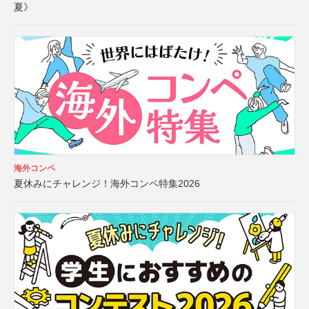
夏》
海外コンペ
夏休みにチャレンジ！海外コンペ特集2026