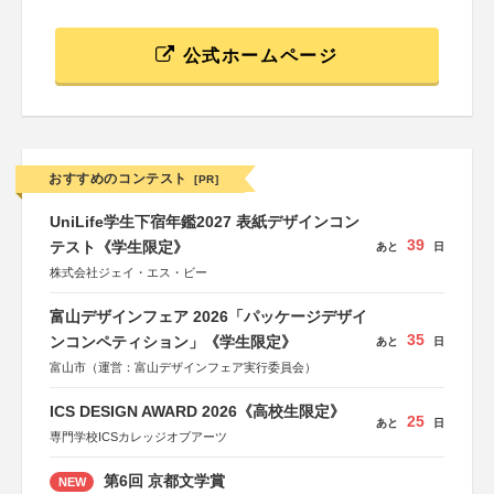
公式ホームページ
おすすめのコンテスト
[PR]
UniLife学生下宿年鑑2027 表紙デザインコン
39
テスト《学生限定》
あと
日
株式会社ジェイ・エス・ビー
富山デザインフェア 2026「パッケージデザイ
35
ンコンペティション」《学生限定》
あと
日
富山市（運営：富山デザインフェア実行委員会）
ICS DESIGN AWARD 2026《高校生限定》
25
あと
日
専門学校ICSカレッジオブアーツ
第6回 京都文学賞
NEW