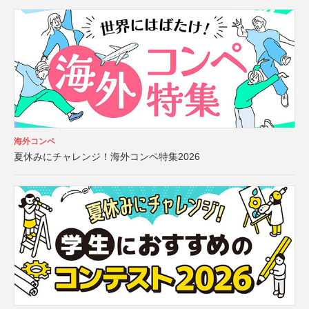
海外コンペ
夏休みにチャレンジ！海外コンペ特集2026