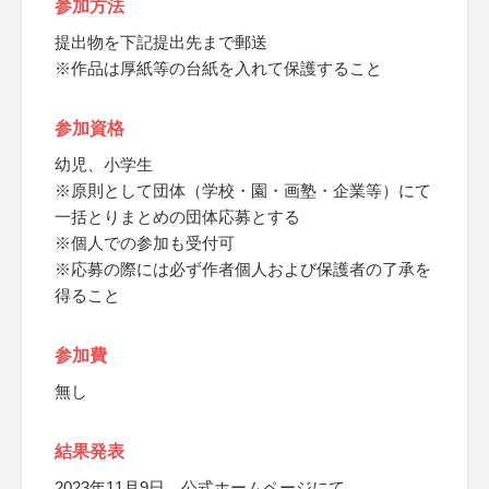
参加方法
提出物を下記提出先まで郵送
※作品は厚紙等の台紙を入れて保護すること
参加資格
幼児、小学生
※原則として団体（学校・園・画塾・企業等）にて
一括とりまとめの団体応募とする
※個人での参加も受付可
※応募の際には必ず作者個人および保護者の了承を
得ること
参加費
無し
結果発表
2023年11月9日、公式ホームページにて