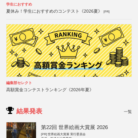
学生におすすめ
夏休み！学生におすすめのコンテスト《2026夏》
[PR]
編集部セレクト
高額賞金コンテストランキング《2026年夏》
結果発表
一覧
第22回 世界絵画大賞展 2026
[PR]
世界絵画大賞展 実行委員会