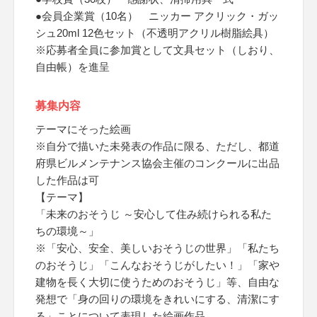
●会員企業賞（10名） ニッカー アクリック・ガッ
シュ20ml 12色セット（不透明アクリル樹脂絵具）
※応募者全員に参加賞として文具セット（しおり、
自由帳）を進呈
募集内容
テーマにそった絵画
※自分で描いた未発表の作品に限る、ただし、都道
府県ビルメンテナンス協会主催のコンクールに出品
した作品は可
【テーマ】
「未来のおそうじ ～安心して住み続けられる私た
ちの環境～」
※「安心、安全、美しいおそうじの世界」「私たち
のおそうじ」「こんなおそうじがしたい！」「家や
建物を長く大切に使うためのおそうじ」等、自由な
発想で「身の回りの環境をきれいにする、清潔にす
る」ことについて表現した絵画作品