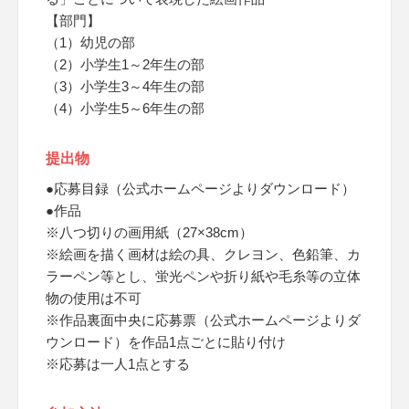
【部門】
（1）幼児の部
（2）小学生1～2年生の部
（3）小学生3～4年生の部
（4）小学生5～6年生の部
提出物
●応募目録（公式ホームページよりダウンロード）
●作品
※八つ切りの画用紙（27×38cm）
※絵画を描く画材は絵の具、クレヨン、色鉛筆、カ
ラーペン等とし、蛍光ペンや折り紙や毛糸等の立体
物の使用は不可
※作品裏面中央に応募票（公式ホームページよりダ
ウンロード）を作品1点ごとに貼り付け
※応募は一人1点とする