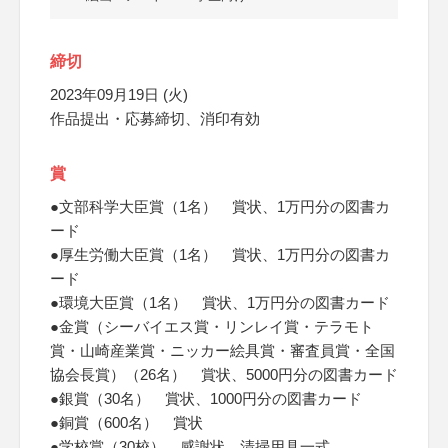
締切
2023年09月19日 (火)
作品提出・応募締切、消印有効
賞
●文部科学大臣賞（1名） 賞状、1万円分の図書カ
ード
●厚生労働大臣賞（1名） 賞状、1万円分の図書カ
ード
●環境大臣賞（1名） 賞状、1万円分の図書カード
●金賞（シーバイエス賞・リンレイ賞・テラモト
賞・山崎産業賞・ニッカー絵具賞・審査員賞・全国
協会長賞）（26名） 賞状、5000円分の図書カード
●銀賞（30名） 賞状、1000円分の図書カード
●銅賞（600名） 賞状
●学校賞（30校） 感謝状、清掃用具一式