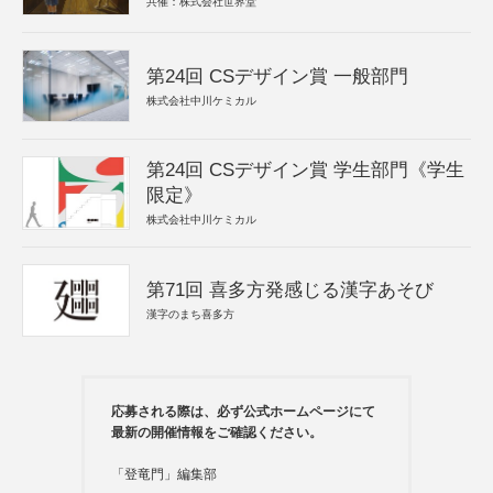
共催：株式会社世界堂
第24回 CSデザイン賞 一般部門
株式会社中川ケミカル
第24回 CSデザイン賞 学生部門《学生
限定》
株式会社中川ケミカル
第71回 喜多方発感じる漢字あそび
漢字のまち喜多方
応募される際は、必ず公式ホームページにて
最新の開催情報をご確認ください。
「登竜門」編集部