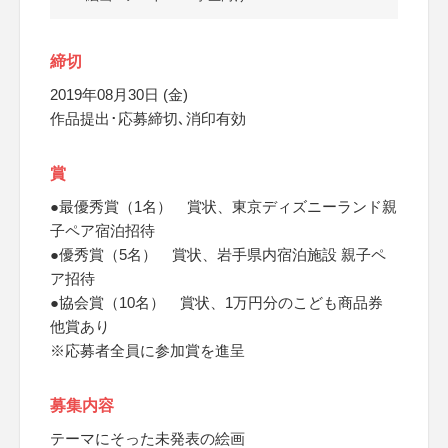
締切
2019年08月30日 (金)
作品提出･応募締切､消印有効
賞
●最優秀賞（1名） 賞状、東京ディズニーランド親
子ペア宿泊招待
●優秀賞（5名） 賞状、岩手県内宿泊施設 親子ペ
ア招待
●協会賞（10名） 賞状、1万円分のこども商品券
他賞あり
※応募者全員に参加賞を進呈
募集内容
テーマにそった未発表の絵画