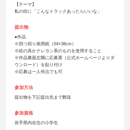
【テーマ】
私の街に「こんなトラックあったらいいな」
提出物
●作品
※四つ切り画用紙（54×38cm）
※絵の具かクレヨン系のものを使用すること
※作品裏面左隅に応募票（公式ホームページよりダ
ウンロード）を貼り付け
※応募は一人何点でも可
参加方法
提出物を下記提出先まで郵送
参加資格
岩手県内在住の小学生