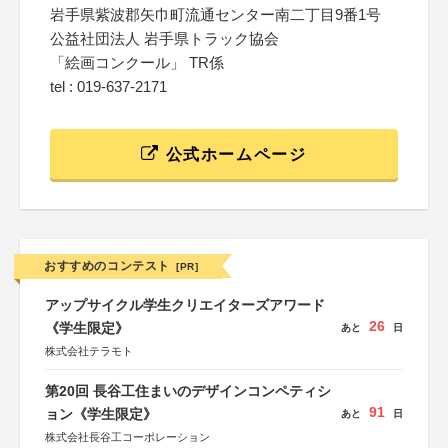
岩手県紫波郡矢巾町流通センター南二丁目9番1号
公益社団法人 岩手県トラック協会
「絵画コンクール」 TR係
tel : 019-637-2171
公式ホームページ
おすすめのコンテスト
[PR]
アップサイクル学生クリエイターズアワード
26
《学生限定》
あと
日
株式会社テラモト
第20回 長谷工住まいのデザインコンペティシ
91
ョン《学生限定》
あと
日
株式会社長谷工コーポレーション