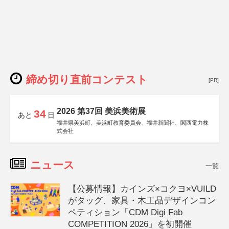
締め切り直前コンテスト
[PR]
2026 第37回 美浜美術展
34
あと
日
福井県美浜町、美浜町教育委員会、福井新聞社、関西電力株
式会社
ニュース
一覧
【公募情報】カインズ×コクヨ×VUILD
がタッグ、家具・木工品デザインコン
ペティション「CDM Digi Fab
COMPETITION 2026」を初開催