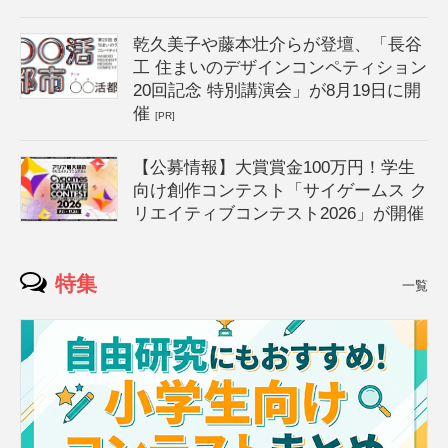
乾久美子や藤本壮介らが登壇、「長谷
工 住まいのデザインコンペティション
20回記念 特別講演会」が8月19日に開
催
[PR]
【公募情報】大賞賞金100万円！学生
向け創作コンテスト「サイゲームス ク
リエイティブコンテスト2026」が開催
特集
一覧