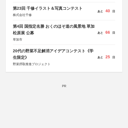
第23回 千修イラスト＆写真コンテスト
40
あと
日
株式会社千修
第4回 国指定名勝 おくのほそ道の風景地 草加
66
松原展 公募
あと
日
草加市
20代の野菜不足解消アイデアコンテスト《学
25
生限定》
あと
日
野菜摂取推進プロジェクト
PR