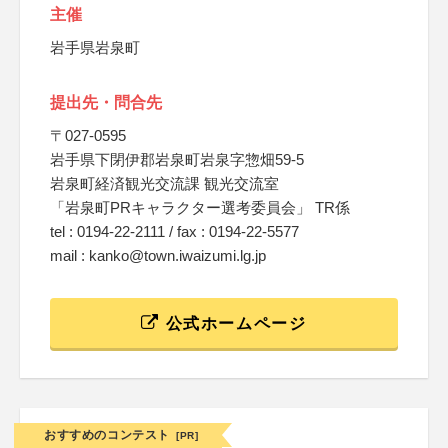
主催
岩手県岩泉町
提出先・問合先
〒027-0595
岩手県下閉伊郡岩泉町岩泉字惣畑59-5
岩泉町経済観光交流課 観光交流室
「岩泉町PRキャラクター選考委員会」 TR係
tel : 0194-22-2111 / fax : 0194-22-5577
mail : kanko@town.iwaizumi.lg.jp
公式ホームページ
おすすめのコンテスト
[PR]