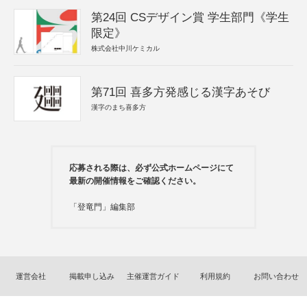
第24回 CSデザイン賞 学生部門《学生
限定》
株式会社中川ケミカル
第71回 喜多方発感じる漢字あそび
漢字のまち喜多方
応募される際は、必ず公式ホームページにて
最新の開催情報をご確認ください。
「登竜門」編集部
運営会社
掲載申し込み
主催運営ガイド
利用規約
お問い合わせ