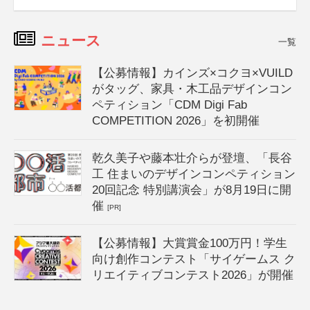
ニュース
一覧
【公募情報】カインズ×コクヨ×VUILD
がタッグ、家具・木工品デザインコン
ペティション「CDM Digi Fab
COMPETITION 2026」を初開催
乾久美子や藤本壮介らが登壇、「長谷
工 住まいのデザインコンペティション
20回記念 特別講演会」が8月19日に開
催
[PR]
【公募情報】大賞賞金100万円！学生
向け創作コンテスト「サイゲームス ク
リエイティブコンテスト2026」が開催