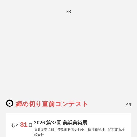
PR
締め切り直前コンテスト
[PR]
2026 第37回 美浜美術展
31
あと
日
福井県美浜町、美浜町教育委員会、福井新聞社、関西電力株
式会社