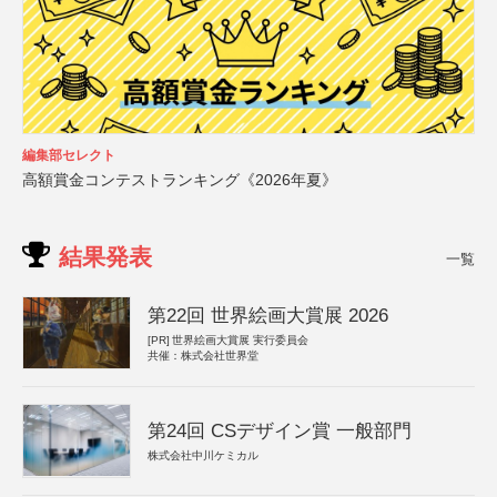
編集部セレクト
高額賞金コンテストランキング《2026年夏》
結果発表
一覧
第22回 世界絵画大賞展 2026
[PR]
世界絵画大賞展 実行委員会
共催：株式会社世界堂
第24回 CSデザイン賞 一般部門
株式会社中川ケミカル