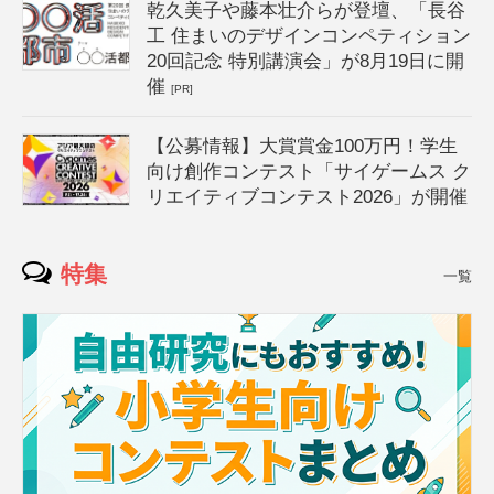
乾久美子や藤本壮介らが登壇、「長谷
工 住まいのデザインコンペティション
20回記念 特別講演会」が8月19日に開
催
[PR]
【公募情報】大賞賞金100万円！学生
向け創作コンテスト「サイゲームス ク
リエイティブコンテスト2026」が開催
特集
一覧