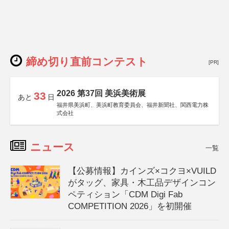
締め切り直前コンテスト
[PR]
2026 第37回 美浜美術展
33
あと
日
福井県美浜町、美浜町教育委員会、福井新聞社、関西電力株
式会社
ニュース
一覧
【公募情報】カインズ×コクヨ×VUILD
がタッグ、家具・木工品デザインコン
ペティション「CDM Digi Fab
COMPETITION 2026」を初開催