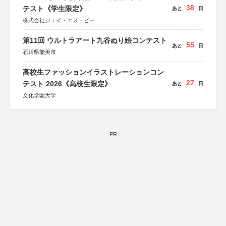
38
テスト《学生限定》
あと
日
株式会社ジェイ・エス・ビー
第11回 ウルトラアート九谷ぬり絵コンテスト
55
あと
日
石川県能美市
高校生ファッションイラストレーションコン
27
テスト 2026《高校生限定》
あと
日
文化学園大学
PR