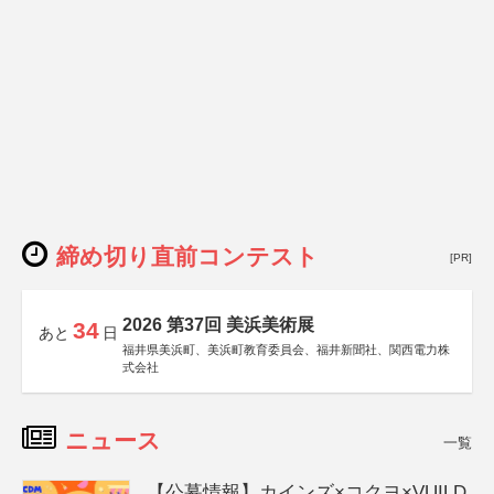
締め切り直前コンテスト
[PR]
2026 第37回 美浜美術展
34
あと
日
福井県美浜町、美浜町教育委員会、福井新聞社、関西電力株
式会社
ニュース
一覧
【公募情報】カインズ×コクヨ×VUILD