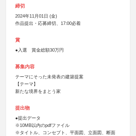
締切
2024年11月01日 (金)
作品提出・応募締切、17:00必着
賞
●入選 賞金総額30万円
募集内容
テーマにそった未発表の建築提案
【テーマ】
新たな境界をまとう家
提出物
●提出データ
※10MB以内のpdfファイル
※タイトル、コンセプト、平面図、立面図、断面