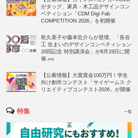
がタッグ、家具・木工品デザインコン
ペティション「CDM Digi Fab
COMPETITION 2026」を初開催
乾久美子や藤本壮介らが登壇、「長谷
工 住まいのデザインコンペティション
20回記念 特別講演会」が8月19日に開
催
[PR]
【公募情報】大賞賞金100万円！学生
向け創作コンテスト「サイゲームス ク
リエイティブコンテスト2026」が開催
特集
一覧