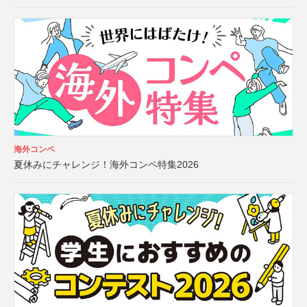
海外コンペ
夏休みにチャレンジ！海外コンペ特集2026