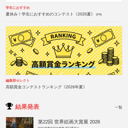
学生におすすめ
夏休み！学生におすすめのコンテスト《2026夏》
[PR]
編集部セレクト
高額賞金コンテストランキング《2026年夏》
結果発表
一覧
第22回 世界絵画大賞展 2026