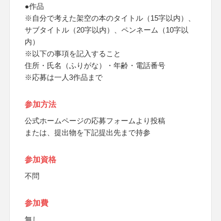
●作品
※自分で考えた架空の本のタイトル（15字以内）、
サブタイトル（20字以内）、ペンネーム（10字以
内）
※以下の事項を記入すること
住所・氏名（ふりがな）・年齢・電話番号
※応募は一人3作品まで
参加方法
公式ホームページの応募フォームより投稿
または、提出物を下記提出先まで持参
参加資格
不問
参加費
無し