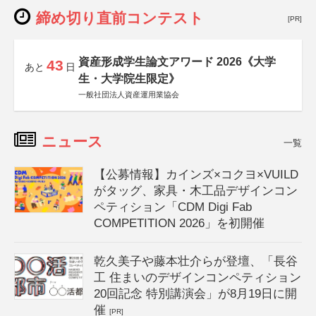
締め切り直前コンテスト
[PR]
資産形成学生論文アワード 2026《大学
43
あと
日
生・大学院生限定》
一般社団法人資産運用業協会
ニュース
一覧
【公募情報】カインズ×コクヨ×VUILD
がタッグ、家具・木工品デザインコン
ペティション「CDM Digi Fab
COMPETITION 2026」を初開催
乾久美子や藤本壮介らが登壇、「長谷
工 住まいのデザインコンペティション
20回記念 特別講演会」が8月19日に開
催
[PR]