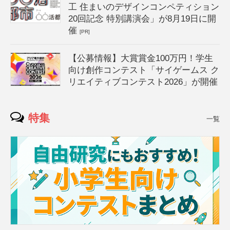
工 住まいのデザインコンペティション
20回記念 特別講演会」が8月19日に開
催
[PR]
【公募情報】大賞賞金100万円！学生
向け創作コンテスト「サイゲームス ク
リエイティブコンテスト2026」が開催
特集
一覧