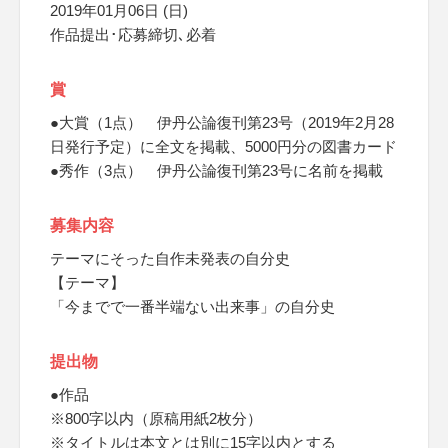
2019年01月06日 (日)
作品提出･応募締切､必着
賞
●大賞（1点） 伊丹公論復刊第23号（2019年2月28
日発行予定）に全文を掲載、5000円分の図書カード
●秀作（3点） 伊丹公論復刊第23号に名前を掲載
募集内容
テーマにそった自作未発表の自分史
【テーマ】
「今までで一番半端ない出来事」の自分史
提出物
●作品
※800字以内（原稿用紙2枚分）
※タイトルは本文とは別に15字以内とする