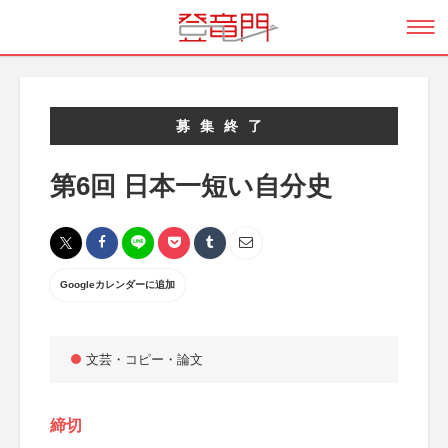
募集終了
第6回 日本一短い自分史
Googleカレンダーに追加
文芸・コピー・論文
締切