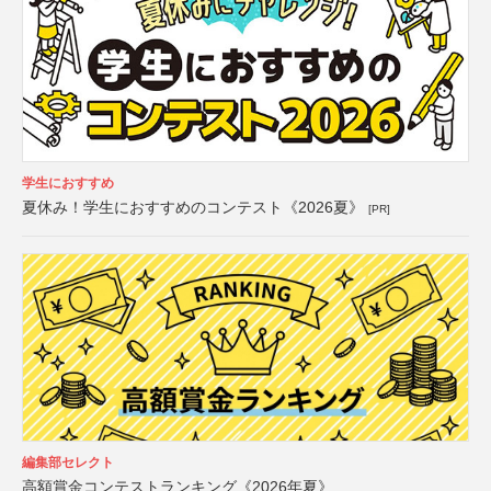
学生におすすめ
夏休み！学生におすすめのコンテスト《2026夏》
[PR]
編集部セレクト
高額賞金コンテストランキング《2026年夏》