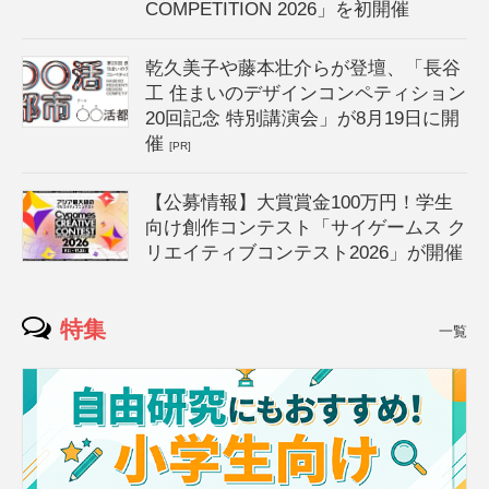
COMPETITION 2026」を初開催
乾久美子や藤本壮介らが登壇、「長谷
工 住まいのデザインコンペティション
20回記念 特別講演会」が8月19日に開
催
[PR]
【公募情報】大賞賞金100万円！学生
向け創作コンテスト「サイゲームス ク
リエイティブコンテスト2026」が開催
特集
一覧