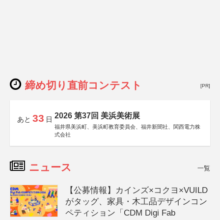
締め切り直前コンテスト
[PR]
2026 第37回 美浜美術展
33
あと
日
福井県美浜町、美浜町教育委員会、福井新聞社、関西電力株
式会社
ニュース
一覧
【公募情報】カインズ×コクヨ×VUILD
がタッグ、家具・木工品デザインコン
ペティション「CDM Digi Fab