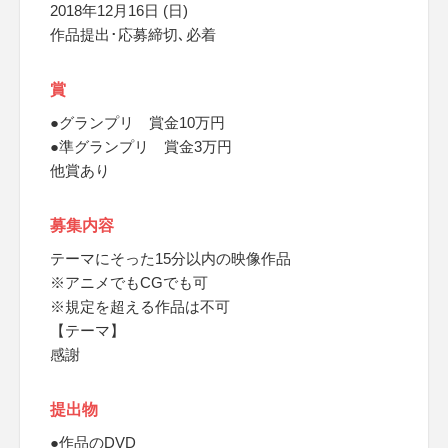
2018年12月16日 (日)
作品提出･応募締切､必着
賞
●グランプリ 賞金10万円
●準グランプリ 賞金3万円
他賞あり
募集内容
テーマにそった15分以内の映像作品
※アニメでもCGでも可
※規定を超える作品は不可
【テーマ】
感謝
提出物
●作品のDVD