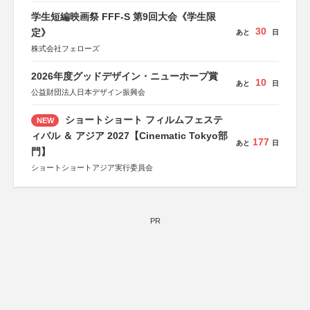
学生短編映画祭 FFF-S 第9回大会《学生限
30
定》
あと
日
株式会社フェローズ
2026年度グッドデザイン・ニューホープ賞
10
あと
日
公益財団法人日本デザイン振興会
ショートショート フィルムフェステ
NEW
ィバル ＆ アジア 2027【Cinematic Tokyo部
177
あと
日
門】
ショートショートアジア実行委員会
PR