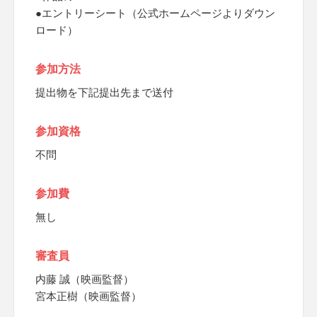
●エントリーシート（公式ホームページよりダウン
ロード）
参加方法
提出物を下記提出先まで送付
参加資格
不問
参加費
無し
審査員
内藤 誠（映画監督）
宮本正樹（映画監督）