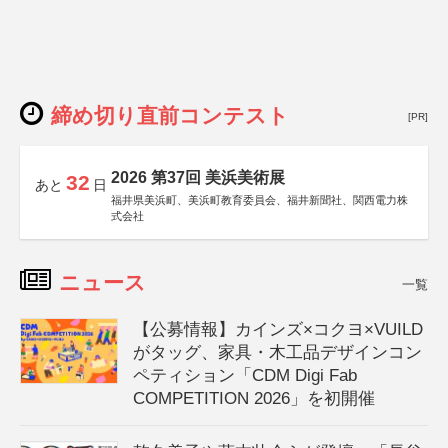
締め切り直前コンテスト
[PR]
2026 第37回 美浜美術展
32
あと
日
福井県美浜町、美浜町教育委員会、福井新聞社、関西電力株
式会社
ニュース
一覧
【公募情報】カインズ×コクヨ×VUILD
がタッグ、家具・木工品デザインコン
ペティション「CDM Digi Fab
COMPETITION 2026」を初開催