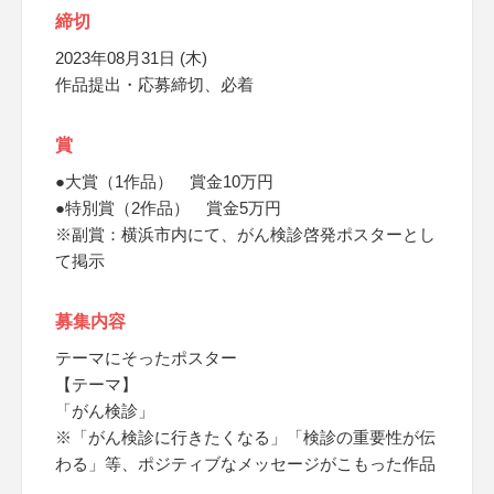
締切
2023年08月31日 (木)
作品提出・応募締切、必着
賞
●大賞（1作品） 賞金10万円
●特別賞（2作品） 賞金5万円
※副賞：横浜市内にて、がん検診啓発ポスターとし
て掲示
募集内容
テーマにそったポスター
【テーマ】
「がん検診」
※「がん検診に行きたくなる」「検診の重要性が伝
わる」等、ポジティブなメッセージがこもった作品