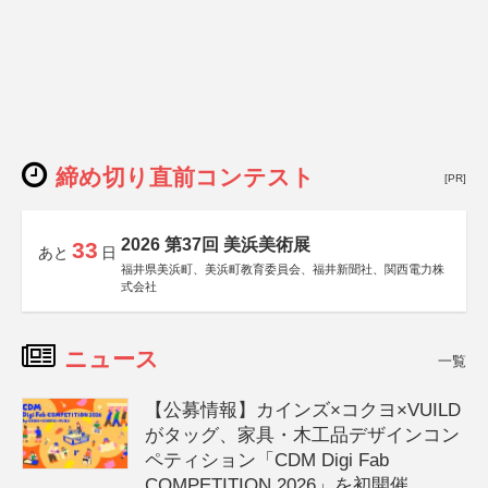
締め切り直前コンテスト
[PR]
2026 第37回 美浜美術展
33
あと
日
福井県美浜町、美浜町教育委員会、福井新聞社、関西電力株
式会社
ニュース
一覧
【公募情報】カインズ×コクヨ×VUILD
がタッグ、家具・木工品デザインコン
ペティション「CDM Digi Fab
COMPETITION 2026」を初開催