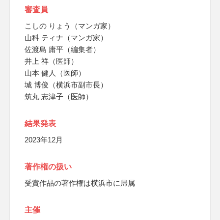
審査員
こしの りょう（マンガ家）
山科 ティナ（マンガ家）
佐渡島 庸平（編集者）
井上 祥（医師）
山本 健人（医師）
城 博俊（横浜市副市長）
筑丸 志津子（医師）
結果発表
2023年12月
著作権の扱い
受賞作品の著作権は横浜市に帰属
主催