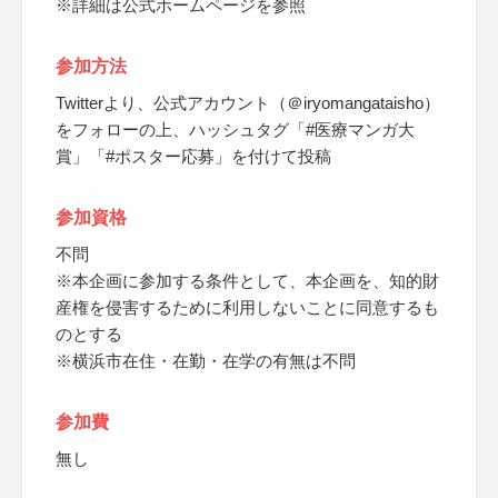
※詳細は公式ホームページを参照
参加方法
Twitterより、公式アカウント（＠iryomangataisho）
をフォローの上、ハッシュタグ「#医療マンガ大
賞」「#ポスター応募」を付けて投稿
参加資格
不問
※本企画に参加する条件として、本企画を、知的財
産権を侵害するために利用しないことに同意するも
のとする
※横浜市在住・在勤・在学の有無は不問
参加費
無し