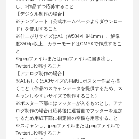
し、1作品ずつ応募すること
【デジタル制作の場合】
※テンプレート（公式ホームページよりダウンロー
ド）を使用すること
※仕上がりサイズはA1（W594×H841mm）、解像
度350dpi以上、カラーモードはCMYKで作成するこ
と
※jpegファイルまたはpngファイルに書き出し、
Twitterに投稿すること
【アナログ制作の場合】
※A1もしくはA3サイズの用紙にポスター作品を描
くこと（作品のスキャンデータを提供するため、ス
キャンしやすいサイズで制作すること）
※ポスター下部にはフッターが入るものとし、アナ
ログ制作の場合は応募後に運営側でフッターを追加
するため用紙下部に指定幅の空欄を用意すること
※スキャンし、jpegファイルまたはpngファイルで
Twitterに投稿すること