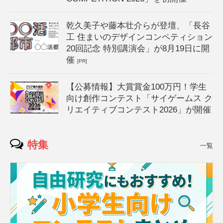
乾久美子や藤本壮介らが登壇、「長谷
工 住まいのデザインコンペティション
20回記念 特別講演会」が8月19日に開
催
[PR]
【公募情報】大賞賞金100万円！学生
向け創作コンテスト「サイゲームス ク
リエイティブコンテスト2026」が開催
特集
一覧