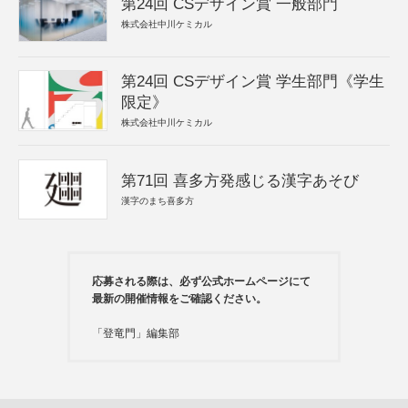
第24回 CSデザイン賞 一般部門
株式会社中川ケミカル
第24回 CSデザイン賞 学生部門《学生
限定》
株式会社中川ケミカル
第71回 喜多方発感じる漢字あそび
漢字のまち喜多方
応募される際は、必ず公式ホームページにて
最新の開催情報をご確認ください。
「登竜門」編集部