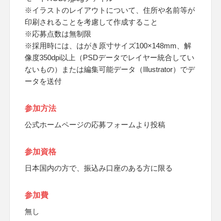
※イラストのレイアウトについて、住所や名前等が
印刷されることを考慮して作成すること
※応募点数は無制限
※採用時には、はがき原寸サイズ100×148mm、解
像度350dpi以上（PSDデータでレイヤー統合してい
ないもの）または編集可能データ（Illustrator）でデ
ータを送付
参加方法
公式ホームページの応募フォームより投稿
参加資格
日本国内の方で、振込み口座のある方に限る
参加費
無し