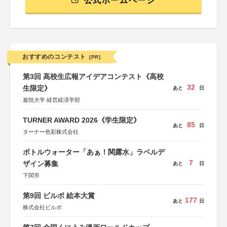
公式ホームページ
おすすめのコンテスト
[PR]
第3回 高校生広報アイデアコンテスト《高校
32
生限定》
あと
日
嘉悦大学 経営経済学部
TURNER AWARD 2026《学生限定》
85
あと
日
ターナー色彩株式会社
ボトルウォーター「あぁ！関露水」ラベルデ
7
ザイン募集
あと
日
下関市
第9回 ビルボ 絵本大賞
177
あと
日
株式会社ビルボ