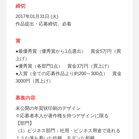
締切
2017年01月31日 (火)
作品提出・応募締切、必着
賞
●最優秀賞（優秀賞から1点選出） 賞金5万円（買
上げ）
●優秀賞（各部門1点） 賞金3万円（買上げ）
●入賞（全ての応募作品より約200～300点） 賞金
3000円（買上げ）
募集内容
未公開の年賀状印刷のデザイン
※応募者本人が著作権を持つデザインに限る
【部門】
（1）ビジネス部門：社用・ビジネス用途で送れる
ような落ち着いた絵柄、モダンな和柄