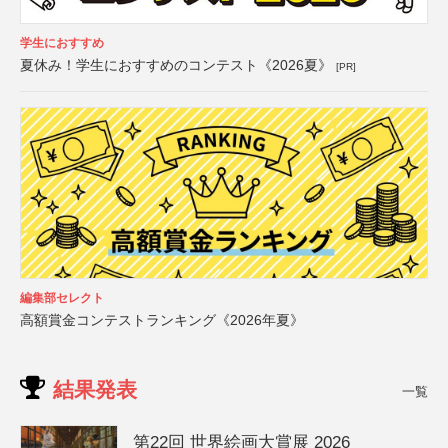
学生におすすめ
夏休み！学生におすすめのコンテスト《2026夏》
[PR]
編集部セレクト
高額賞金コンテストランキング《2026年夏》
結果発表
一覧
第22回 世界絵画大賞展 2026