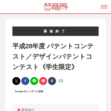
募集終了
平成28年度 パテントコンテ
スト／デザインパテントコ
ンテスト《学生限定》
Googleカレンダーに追加
学生向け