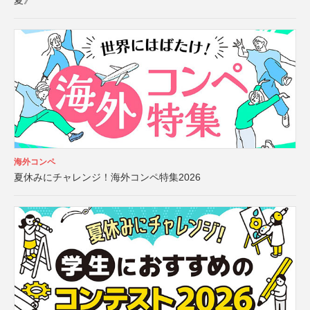
夏》
海外コンペ
夏休みにチャレンジ！海外コンペ特集2026