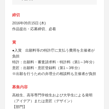
締切
2016年09月15日 (木)
作品提出・応募締切、必着
賞
●入賞 出願料等の特許庁に支払う費用を主催者が
負担
特許：出願料・審査請求料・特許料（第1～3年分）
意匠：出願料・意匠登録料（第1～3年分）
※出願を行うための弁理士の相談料も主催者が負担
募集内容
高校生、高等専門学校生および大学生による発明
（アイデア）または意匠（デザイン）
【部門】