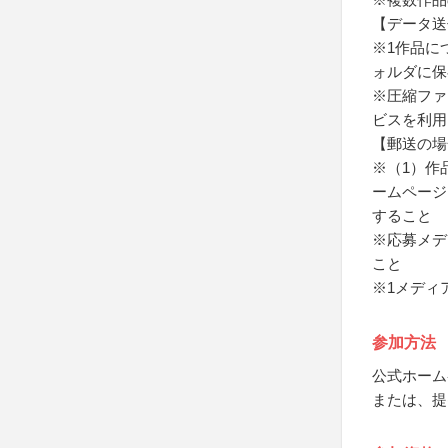
【データ送
※1作品に
ォルダに保
※圧縮ファ
ビスを利用
【郵送の場
※（1）作
ームページ
すること
※応募メデ
こと
※1メディ
参加方法
公式ホーム
または、提