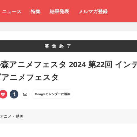
ニュース
特集
結果発表
メルマガ登録
募集終了
森アニメフェスタ 2024 第22回 イン
ズアニメフェスタ
Googleカレンダーに追加
アニメ・動画