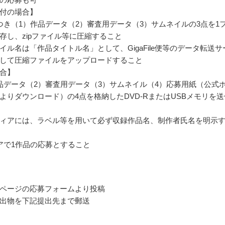
付の場合】
つき（1）作品データ（2）審査用データ（3）サムネイルの3点を1
存し、zipファイル等に圧縮すること
イル名は「作品タイトル名」として、GigaFile便等のデータ転送サ
して圧縮ファイルをアップロードすること
合】
品データ（2）審査用データ（3）サムネイル（4）応募用紙（公式
よりダウンロード）の4点を格納したDVD-RまたはUSBメモリを送
ィアには、ラベル等を用いて必ず収録作品名、制作者氏名を明示
アで1作品の応募とすること
ページの応募フォームより投稿
出物を下記提出先まで郵送