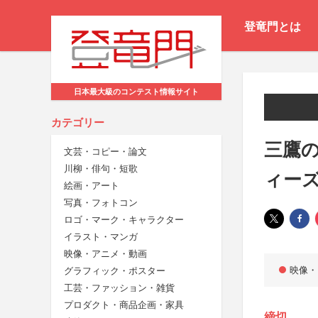
登竜門とは
日本最大級のコンテスト情報サイト
カテゴリー
三鷹の
文芸・コピー・論文
川柳・俳句・短歌
ィー
絵画・アート
写真・フォトコン
ロゴ・マーク・キャラクター
イラスト・マンガ
映像・アニメ・動画
映像・
グラフィック・ポスター
工芸・ファッション・雑貨
プロダクト・商品企画・家具
締切