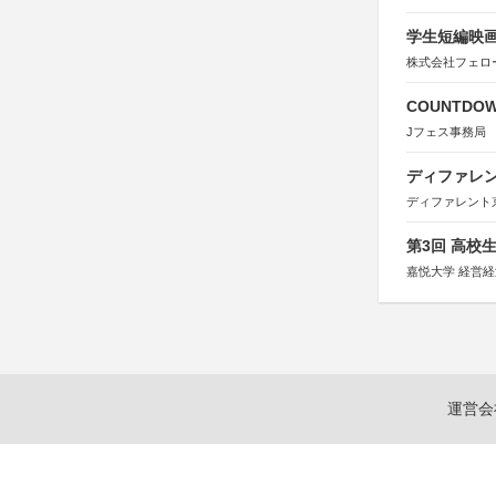
学生短編映画
株式会社フェロ
COUNTDO
Jフェス事務局
ディファレン
ディファレント
第3回 高校
嘉悦大学 経営
運営会