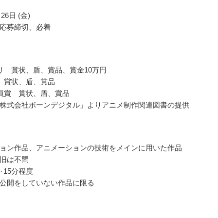
26日 (金)
応募締切、必着
リ 賞状、盾、賞品、賞金10万円
 賞状、盾、賞品
員賞 賞状、盾、賞品
株式会社ボーンデジタル」よりアニメ制作関連図書の提供
ョン作品、アニメーションの技術をメインに用いた作品
旧は不問
～15分程度
公開をしていない作品に限る