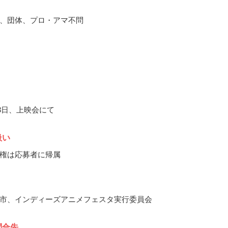
、団体、プロ・アマ不問
月3日、上映会にて
扱い
権は応募者に帰属
市、インディーズアニメフェスタ実行委員会
問合先