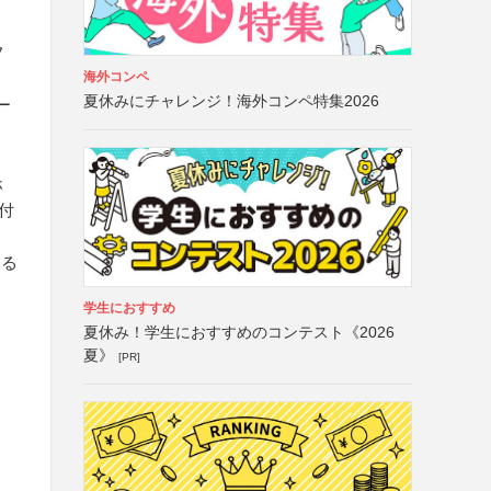
フ
海外コンペ
夏休みにチャレンジ！海外コンペ特集2026
ー
ホ
付
する
学生におすすめ
夏休み！学生におすすめのコンテスト《2026
夏》
[PR]