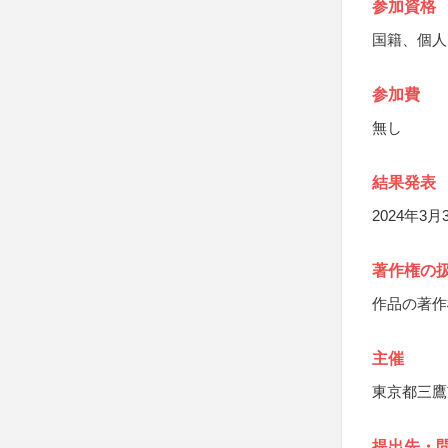
参加資格
国籍、個人
参加費
無し
結果発表
2024年3
著作権の
作品の著作
主催
東京都三鷹
提出先・