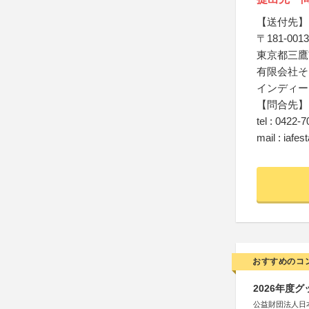
【送付先】
〒181-0013
東京都三鷹市
有限会社そ
インディー
【問合先】
tel : 0422-
mail : iaf
おすすめのコ
2026年度
公益財団法人日