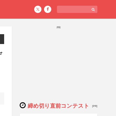
PR
デ
締め切り直前コンテスト
[PR]