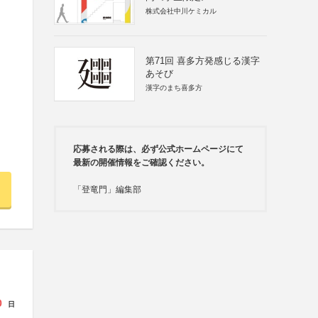
株式会社中川ケミカル
第71回 喜多方発感じる漢字
あそび
漢字のまち喜多方
応募される際は、必ず公式ホームページにて
最新の開催情報をご確認ください。
「登竜門」編集部
0
日