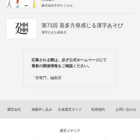
株式会社中川ケミカル
第71回 喜多方発感じる漢字あそび
漢字のまち喜多方
応募される際は、必ず公式ホームページにて
最新の開催情報をご確認ください。
「登竜門」編集部
運営会社
掲載申し込み
主催運営ガイド
利用規約
お問い合わせ
運営メディア