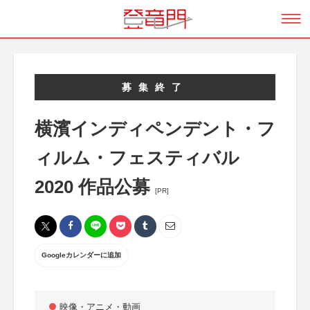
募集終了
横濱インディペンデント・フ
ィルム・フェスティバル
2020 作品公募
[PR]
Googleカレンダーに追加
映像・アニメ・動画