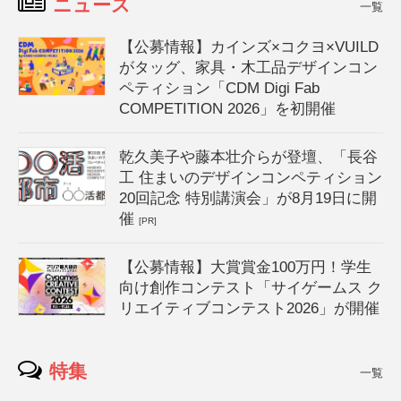
ニュース
一覧
【公募情報】カインズ×コクヨ×VUILD
がタッグ、家具・木工品デザインコン
ペティション「CDM Digi Fab
COMPETITION 2026」を初開催
乾久美子や藤本壮介らが登壇、「長谷
工 住まいのデザインコンペティション
20回記念 特別講演会」が8月19日に開
催
[PR]
【公募情報】大賞賞金100万円！学生
向け創作コンテスト「サイゲームス ク
リエイティブコンテスト2026」が開催
特集
一覧