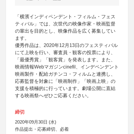
「横濱インディペンデント・フィルム・フェス
ティバル」では、次世代の映像作家・映画監督
の輩出を目的とし、映像作品を広く募集してい
ます。
優秀作品は、2020年12月13日のフェスティバル
にて上映を行い、審査員・観客の投票により、
「最優秀賞」「観客賞」を発表します。また、
映画情報Webマガジンcinefil、インデペンデント
映画製作・配給ガチンコ・フィルムと連携し、
応募監督を対象に「映画制作」「映画上映」の
支援を積極的に行っています。劇場公開に直結
する映画祭へぜひご応募ください。
締切
2020年09月30日 (水)
作品提出・応募締切、必着