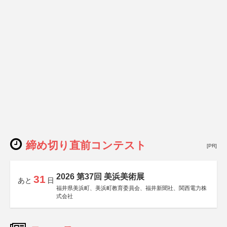
締め切り直前コンテスト
[PR]
2026 第37回 美浜美術展
31
あと
日
福井県美浜町、美浜町教育委員会、福井新聞社、関西電力株
式会社