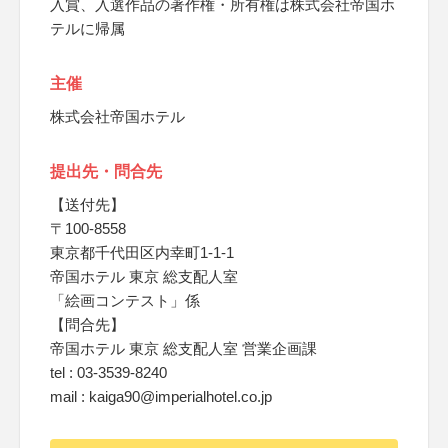
入賞、入選作品の著作権・所有権は株式会社帝国ホ
テルに帰属
主催
株式会社帝国ホテル
提出先・問合先
【送付先】
〒100-8558
東京都千代田区内幸町1-1-1
帝国ホテル 東京 総支配人室
「絵画コンテスト」係
【問合先】
帝国ホテル 東京 総支配人室 営業企画課
tel : 03-3539-8240
mail : kaiga90@imperialhotel.co.jp