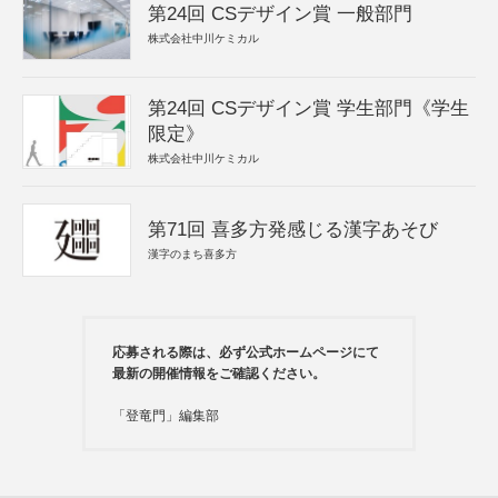
第24回 CSデザイン賞 一般部門
株式会社中川ケミカル
第24回 CSデザイン賞 学生部門《学生
限定》
株式会社中川ケミカル
第71回 喜多方発感じる漢字あそび
漢字のまち喜多方
応募される際は、必ず公式ホームページにて
最新の開催情報をご確認ください。
「登竜門」編集部