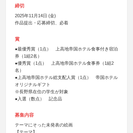
締切
2025年11月14日 (金)
作品提出・応募締切、必着
賞
●最優秀賞（1点） 上高地帝国ホテル食事付き宿泊
券（1組2名）
●優秀賞（1点） 上高地帝国ホテル食事券（1組2
名）
●上高地帝国ホテル総支配人賞（1点） 帝国ホテル
オリジナルギフト
※長野県在住の学生が対象
●入選（数点） 記念品
募集内容
テーマにそった未発表の絵画
【テーマ】