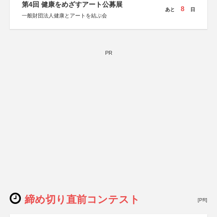
第4回 健康をめざすアート公募展
8
あと
日
一般財団法人健康とアートを結ぶ会
PR
締め切り直前コンテスト
[PR]