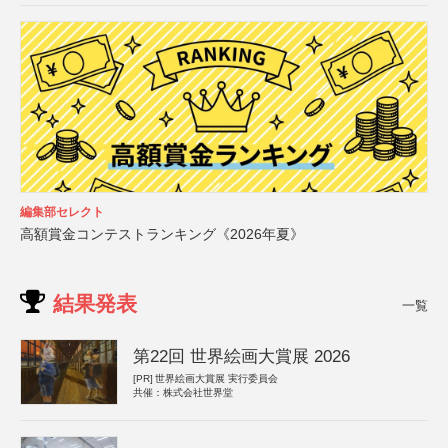
編集部セレクト
高額賞金コンテストランキング《2026年夏》
結果発表
一覧
第22回 世界絵画大賞展 2026
[PR]
世界絵画大賞展 実行委員会
共催：株式会社世界堂