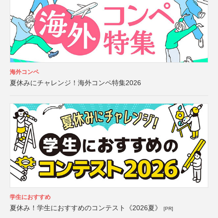
海外コンペ
夏休みにチャレンジ！海外コンペ特集2026
学生におすすめ
夏休み！学生におすすめのコンテスト《2026夏》
[PR]