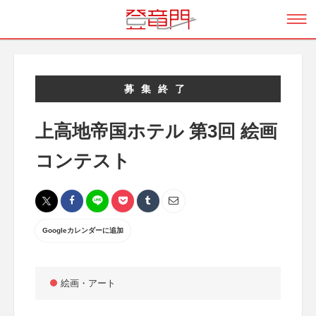
募集終了
上高地帝国ホテル 第3回 絵画
コンテスト
Googleカレンダーに追加
絵画・アート