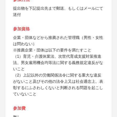
提出物を下記提出先まで郵送、もしくはメールにて
送付
参加資格
企業・団体などから推薦された管理職（男性・女性
は問わない）
※推薦企業・団体は以下の要件を満たすこと
（1）育児・介護休業法、次世代育成支援対策推進
法、男女雇用機会均等法に関する義務規定違反がな
いこと
（2）上記以外の労働関係法令に関する重大な違反
がないこと及びその他の法令上又は社会通念上、表
彰するにふさわしくないと判断される問題を起こし
ていないこと
参加費
無し