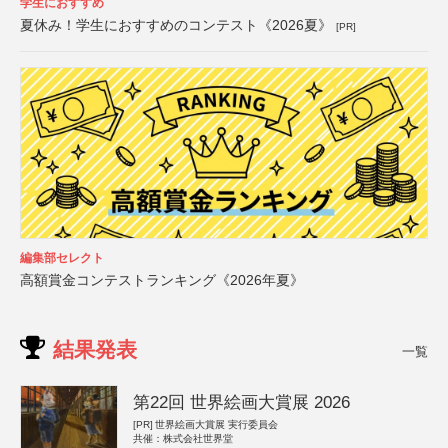
学生におすすめ
夏休み！学生におすすめのコンテスト《2026夏》
[PR]
編集部セレクト
高額賞金コンテストランキング《2026年夏》
結果発表
一覧
第22回 世界絵画大賞展 2026
[PR]
世界絵画大賞展 実行委員会
共催：株式会社世界堂