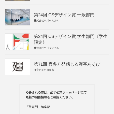
第24回 CSデザイン賞 一般部門
株式会社中川ケミカル
第24回 CSデザイン賞 学生部門《学生
限定》
株式会社中川ケミカル
第71回 喜多方発感じる漢字あそび
漢字のまち喜多方
応募される際は、必ず公式ホームページにて
最新の開催情報をご確認ください。
「登竜門」編集部