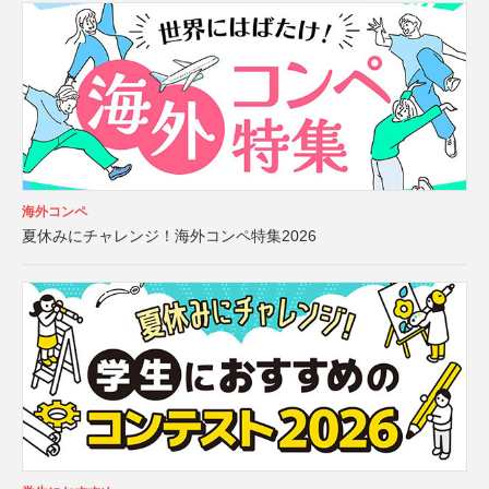
海外コンペ
夏休みにチャレンジ！海外コンペ特集2026