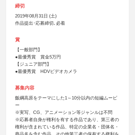
締切
2019年08月31日 (土)
作品提出･応募締切､必着
賞
【一般部門】
●最優秀賞 賞金5万円
【ジュニア部門】
●最優秀賞 HDVビデオカメラ
募集内容
飯綱高原をテーマにした1～10分以内の短編ムービ
ー
※実写、CG、アニメーション等ジャンルは不問
※応募者自身が権利を有する作品であり、第三者の
権利が含まれている作品、特定の企業名・団体名・
商品名を含む作品、その他第三者の保有する権利を