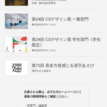
共催：株式会社世界堂
第24回 CSデザイン賞 一般部門
株式会社中川ケミカル
第24回 CSデザイン賞 学生部門《学生
限定》
株式会社中川ケミカル
第71回 喜多方発感じる漢字あそび
漢字のまち喜多方
応募される際は、必ず公式ホームページにて
最新の開催情報をご確認ください。
「登竜門」編集部