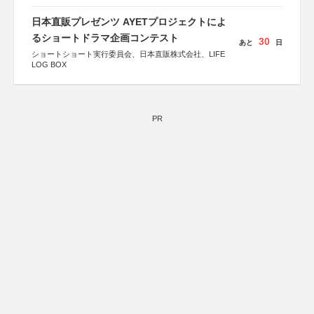
日本直販プレゼンツ AYETプロジェクトによ
るショートドラマ企画コンテスト
30
あと
日
ショートショート実行委員会、日本直販株式会社、LIFE
LOG BOX
PR