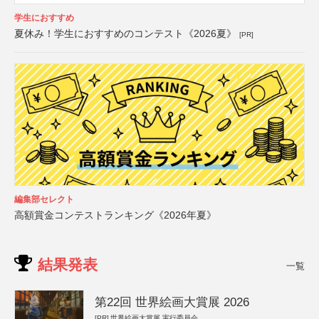
学生におすすめ
夏休み！学生におすすめのコンテスト《2026夏》
[PR]
編集部セレクト
高額賞金コンテストランキング《2026年夏》
結果発表
一覧
第22回 世界絵画大賞展 2026
[PR]
世界絵画大賞展 実行委員会