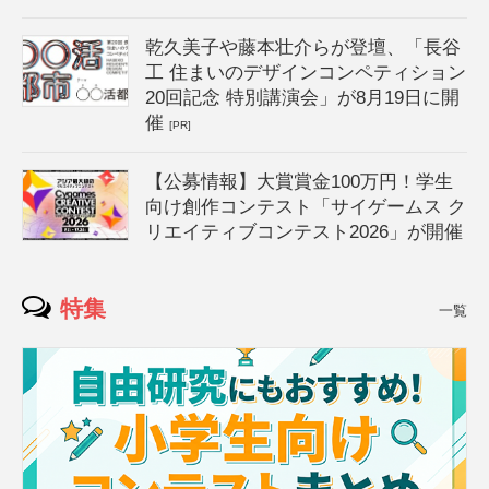
乾久美子や藤本壮介らが登壇、「長谷
工 住まいのデザインコンペティション
20回記念 特別講演会」が8月19日に開
催
[PR]
【公募情報】大賞賞金100万円！学生
向け創作コンテスト「サイゲームス ク
リエイティブコンテスト2026」が開催
特集
一覧