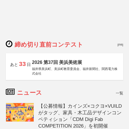
締め切り直前コンテスト
[PR]
2026 第37回 美浜美術展
33
あと
日
福井県美浜町、美浜町教育委員会、福井新聞社、関西電力株
式会社
ニュース
一覧
【公募情報】カインズ×コクヨ×VUILD
がタッグ、家具・木工品デザインコン
ペティション「CDM Digi Fab
COMPETITION 2026」を初開催