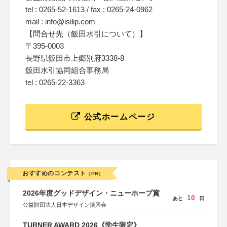
tel : 0265-52-1613 / fax : 0265-24-0962
mail : info@isilip.com
【問合せ先（飯田水引について）】
〒395-0003
長野県飯田市上郷別府3338-8
飯田水引協同組合事務局
tel : 0265-22-3363
公式ホームページ
おすすめのコンテスト
[PR]
2026年度グッドデザイン・ニューホープ賞
10
あと
日
公益財団法人日本デザイン振興会
TURNER AWARD 2026《学生限定》