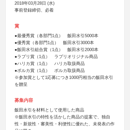
2018年03月28日 (水)
事前登録締切、必着
賞
●最優秀賞（各部門1点） 飯田水引5000本
●優秀賞（各部門1点） 飯田水引3000本
●飯田水引組合賞（1点） 飯田水引2000本
●ラプリ賞（1点） ラプリオリジナル商品
●ハリカ賞（1点） ハリカ取扱商品
●ポルカ賞（1点） ポルカ取扱商品
※参加賞として1応募につき1000円相当の飯田水引
を贈呈
募集内容
飯田水引を材料として使用した商品
※飯田水引の特性を活かした商品の提案で、独自
性・新規性・審美性・利便性に優れた、未発表の作