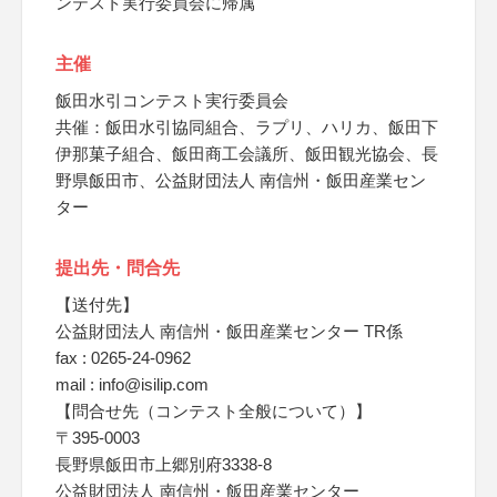
ンテスト実行委員会に帰属
主催
飯田水引コンテスト実行委員会
共催：飯田水引協同組合、ラプリ、ハリカ、飯田下
伊那菓子組合、飯田商工会議所、飯田観光協会、長
野県飯田市、公益財団法人 南信州・飯田産業セン
ター
提出先・問合先
【送付先】
公益財団法人 南信州・飯田産業センター TR係
fax : 0265-24-0962
mail : info@isilip.com
【問合せ先（コンテスト全般について）】
〒395-0003
長野県飯田市上郷別府3338-8
公益財団法人 南信州・飯田産業センター