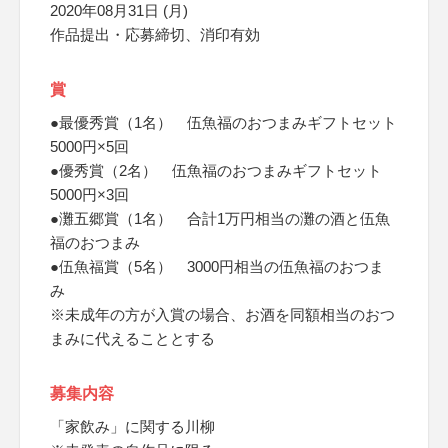
2020年08月31日 (月)
作品提出・応募締切、消印有効
賞
●最優秀賞（1名） 伍魚福のおつまみギフトセット
5000円×5回
●優秀賞（2名） 伍魚福のおつまみギフトセット
5000円×3回
●灘五郷賞（1名） 合計1万円相当の灘の酒と伍魚
福のおつまみ
●伍魚福賞（5名） 3000円相当の伍魚福のおつま
み
※未成年の方が入賞の場合、お酒を同額相当のおつ
まみに代えることとする
募集内容
「家飲み」に関する川柳