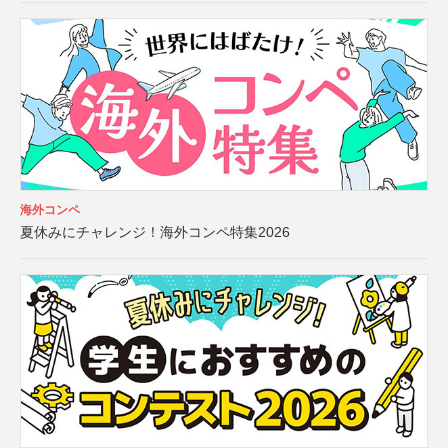
海外コンペ
夏休みにチャレンジ！海外コンペ特集2026