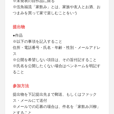
※未発表の自作品に限る
※伍魚福流「家飲み」とは、家族や友人とお酒、お
つまみを買って家で楽しむことをいう
提出物
●作品
※以下の事項を記入すること
住所・電話番号・氏名・年齢・性別・メールアドレ
ス
※公開を希望しない項目は、その旨付記すること
※氏名を公開したくない場合はペンネームを明記す
ること
参加方法
提出物を下記提出先まで郵送、もしくはファック
ス・メールにて送付
※メールでの応募の場合は、件名を「家飲み川柳」
とすること