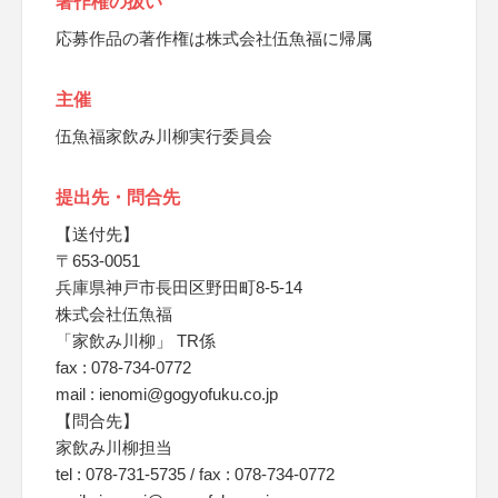
著作権の扱い
応募作品の著作権は株式会社伍魚福に帰属
主催
伍魚福家飲み川柳実行委員会
提出先・問合先
【送付先】
〒653-0051
兵庫県神戸市長田区野田町8-5-14
株式会社伍魚福
「家飲み川柳」 TR係
fax : 078-734-0772
mail : ienomi@gogyofuku.co.jp
【問合先】
家飲み川柳担当
tel : 078-731-5735 / fax : 078-734-0772