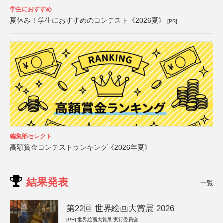
学生におすすめ
夏休み！学生におすすめのコンテスト《2026夏》
[PR]
編集部セレクト
高額賞金コンテストランキング《2026年夏》
結果発表
一覧
第22回 世界絵画大賞展 2026
[PR]
世界絵画大賞展 実行委員会