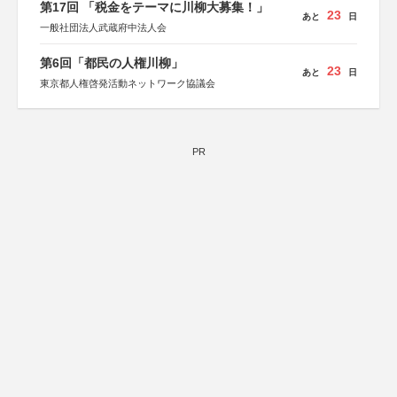
第17回 「税金をテーマに川柳大募集！」
23
あと
日
一般社団法人武蔵府中法人会
第6回「都民の人権川柳」
23
あと
日
東京都人権啓発活動ネットワーク協議会
PR