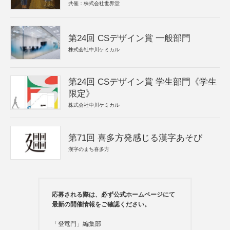
共催：株式会社世界堂
第24回 CSデザイン賞 一般部門
株式会社中川ケミカル
第24回 CSデザイン賞 学生部門《学生
限定》
株式会社中川ケミカル
第71回 喜多方発感じる漢字あそび
漢字のまち喜多方
応募される際は、必ず公式ホームページにて
最新の開催情報をご確認ください。
「登竜門」編集部