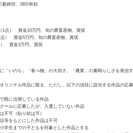
応募締切、消印有効
（1点） 賞金10万円、旬の農畜産物、賞状
2点） 賞金5万円、旬の農畜産物、賞状
点） 賞金3万円、賞状
に「いのち」「食べ物」の大切さ、「農業」の素晴らしさを発信
オリジナル作品に限る、ただし、以下の項目に該当する作品の応
で既に活用している作品
クールに応募したが、入選していない作品
は不可（貼り絵は可）
話等をもとにした作品は不可
小学生までの子どもを対象とした作品とする