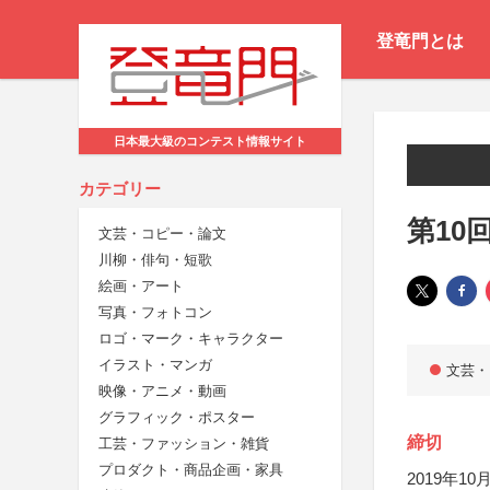
登竜門とは
日本最大級のコンテスト情報サイト
カテゴリー
第10
文芸・コピー・論文
川柳・俳句・短歌
絵画・アート
写真・フォトコン
ロゴ・マーク・キャラクター
イラスト・マンガ
文芸・
映像・アニメ・動画
グラフィック・ポスター
締切
工芸・ファッション・雑貨
プロダクト・商品企画・家具
2019年10月