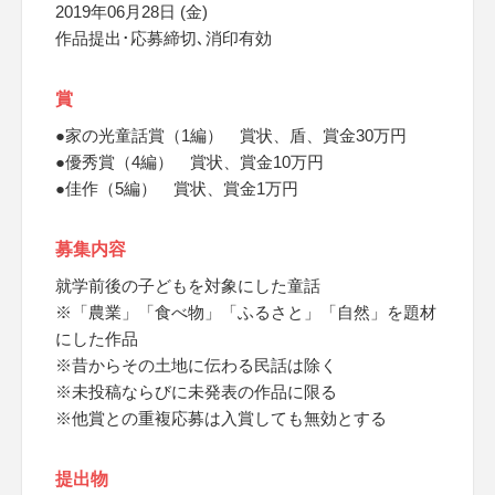
2019年06月28日 (金)
作品提出･応募締切､消印有効
賞
●家の光童話賞（1編） 賞状、盾、賞金30万円
●優秀賞（4編） 賞状、賞金10万円
●佳作（5編） 賞状、賞金1万円
募集内容
就学前後の子どもを対象にした童話
※「農業」「食べ物」「ふるさと」「自然」を題材
にした作品
※昔からその土地に伝わる民話は除く
※未投稿ならびに未発表の作品に限る
※他賞との重複応募は入賞しても無効とする
提出物