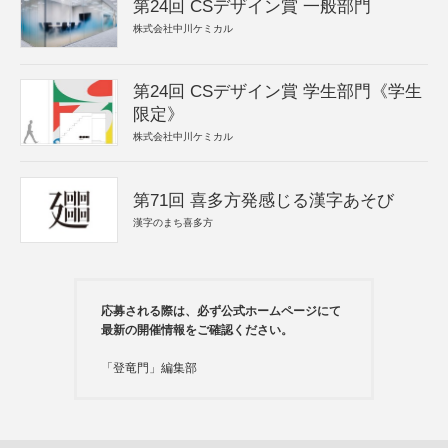
第24回 CSデザイン賞 一般部門
株式会社中川ケミカル
第24回 CSデザイン賞 学生部門《学生
限定》
株式会社中川ケミカル
第71回 喜多方発感じる漢字あそび
漢字のまち喜多方
応募される際は、必ず公式ホームページにて
最新の開催情報をご確認ください。
「登竜門」編集部