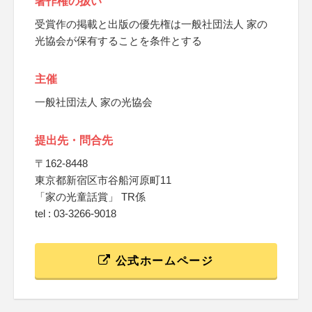
著作権の扱い
受賞作の掲載と出版の優先権は一般社団法人 家の
光協会が保有することを条件とする
主催
一般社団法人 家の光協会
提出先・問合先
〒162-8448
東京都新宿区市谷船河原町11
「家の光童話賞」 TR係
tel : 03-3266-9018
公式ホームページ