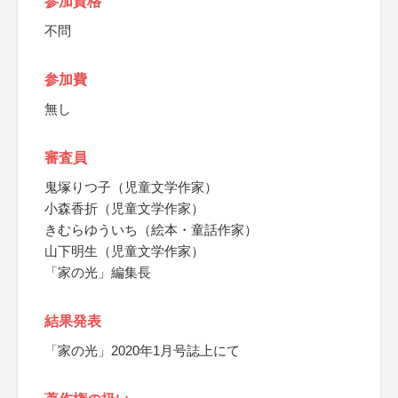
参加資格
不問
参加費
無し
審査員
鬼塚りつ子（児童文学作家）
小森香折（児童文学作家）
きむらゆういち（絵本・童話作家）
山下明生（児童文学作家）
「家の光」編集長
結果発表
「家の光」2020年1月号誌上にて