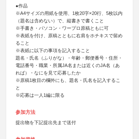
●作品
※A4サイズの用紙を使用、1枚20字×20行、5枚以内
（題名は含めない）で、縦書きで書くこと
※手書き・パソコン・ワープロ原稿ともに可
※表紙を付け、原稿とともに右肩をホチキスで留め
ること
※表紙に以下の事項を記入すること
題名・氏名（ふりがな）・年齢・郵便番号・住所・
電話番号・職業・所属JA名または近くのJA名（あ
れば）・なにを見て応募したか
※原稿1枚目の欄外にも、題名・氏名を記入するこ
と
※応募は一人1編に限る
参加方法
提出物を下記提出先まで送付