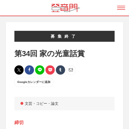
募集終了
第34回 家の光童話賞
Googleカレンダーに追加
文芸・コピー・論文
締切