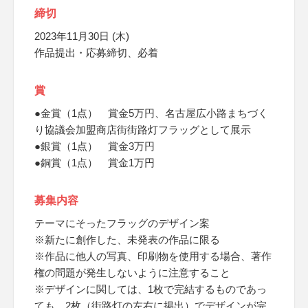
締切
2023年11月30日 (木)
作品提出・応募締切、必着
賞
●金賞（1点） 賞金5万円、名古屋広小路まちづく
り協議会加盟商店街街路灯フラッグとして展示
●銀賞（1点） 賞金3万円
●銅賞（1点） 賞金1万円
募集内容
テーマにそったフラッグのデザイン案
※新たに創作した、未発表の作品に限る
※作品に他人の写真、印刷物を使用する場合、著作
権の問題が発生しないように注意すること
※デザインに関しては、1枚で完結するものであっ
ても、2枚（街路灯の左右に掲出）でデザインが完