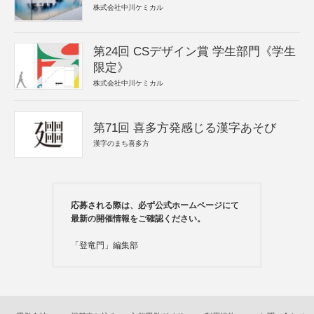
株式会社中川ケミカル
第24回 CSデザイン賞 学生部門《学生
限定》
株式会社中川ケミカル
第71回 喜多方発感じる漢字あそび
漢字のまち喜多方
応募される際は、必ず公式ホームページにて
最新の開催情報をご確認ください。
「登竜門」編集部