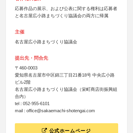
応募作品の展示、および公表に関する権利は応募者
と名古屋広小路まちづくり協議会の両方に帰属
主催
名古屋広小路まちづくり協議会
提出先・問合先
〒460-0003
愛知県名古屋市中区錦三丁目21番18号 中央広小路
ビル2階
名古屋広小路まちづくり協議会（栄町商店街振興組
合内）
tel : 052-955-6101
mail : office@sakaemachi-shotengai.com
公式ホームページ