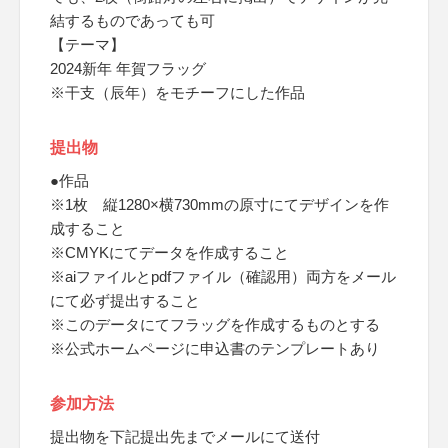
結するものであっても可
【テーマ】
2024新年 年賀フラッグ
※干支（辰年）をモチーフにした作品
提出物
●作品
※1枚 縦1280×横730mmの原寸にてデザインを作
成すること
※CMYKにてデータを作成すること
※aiファイルとpdfファイル（確認用）両方をメール
にて必ず提出すること
※このデータにてフラッグを作成するものとする
※公式ホームページに申込書のテンプレートあり
参加方法
提出物を下記提出先までメールにて送付