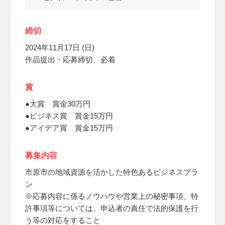
締切
2024年11月17日 (日)
作品提出・応募締切、必着
賞
●大賞 賞金30万円
●ビジネス賞 賞金15万円
●アイデア賞 賞金15万円
募集内容
市原市の地域資源を活かした特色あるビジネスプラ
ン
※応募内容に係るノウハウや営業上の秘密事項、特
許事項等については、申込者の責任で法的保護を行
う等の対応をすること