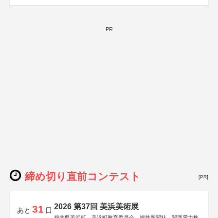
PR
締め切り直前コンテスト
[PR]
2026 第37回 美浜美術展
31
あと
日
福井県美浜町、美浜町教育委員会、福井新聞社、関西電力株