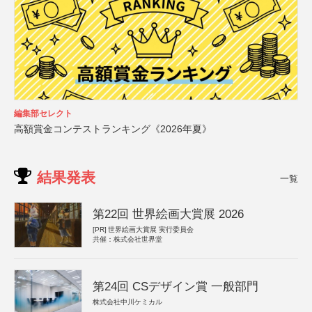
編集部セレクト
高額賞金コンテストランキング《2026年夏》
結果発表
一覧
第22回 世界絵画大賞展 2026
[PR]
世界絵画大賞展 実行委員会
共催：株式会社世界堂
第24回 CSデザイン賞 一般部門
株式会社中川ケミカル