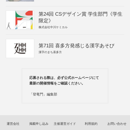
第24回 CSデザイン賞 学生部門《学生
限定》
株式会社中川ケミカル
第71回 喜多方発感じる漢字あそび
漢字のまち喜多方
応募される際は、必ず公式ホームページにて
最新の開催情報をご確認ください。
「登竜門」編集部
運営会社
掲載申し込み
主催運営ガイド
利用規約
お問い合わせ