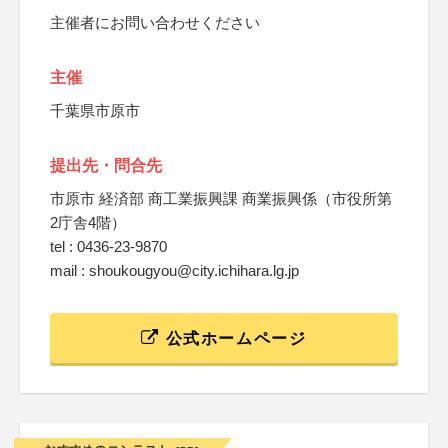
主催者にお問い合わせください
主催
千葉県市原市
提出先・問合先
市原市 経済部 商工業振興課 商業振興係（市役所第
2庁舎4階）
tel : 0436-23-9870
mail : shoukougyou@city.ichihara.lg.jp
公式ホームページ