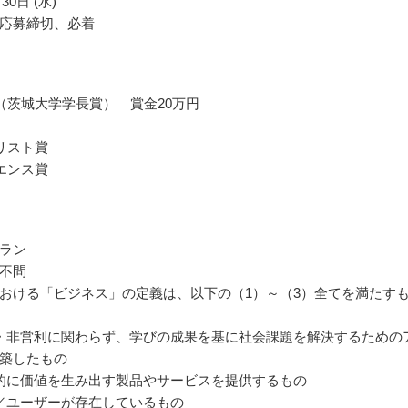
30日 (水)
応募締切、必着
（茨城大学学長賞） 賞金20万円
リスト賞
エンス賞
ラン
不問
おける「ビジネス」の定義は、以下の（1）～（3）全てを満たす
・非営利に関わらず、学びの成果を基に社会課題を解決するための
築したもの
的に価値を生み出す製品やサービスを提供するもの
／ユーザーが存在しているもの