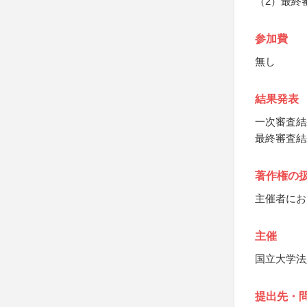
（2）最終
参加費
無し
結果発表
一次審査結
最終審査結
著作権の
主催者にお
主催
国立大学法
提出先・