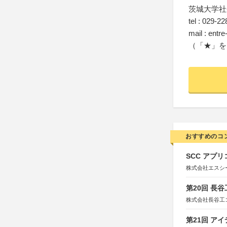
茨城大学社
tel : 029-2
mail : entr
（「★」を
おすすめのコ
SCC アプリ
株式会社エスシ
第20回 長
株式会社長谷工
第21回 ア