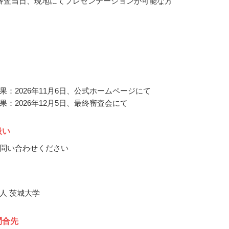
審査当日、現地にてプレゼンテーションが可能な方
果：2026年11月6日、公式ホームページにて
果：2026年12月5日、最終審査会にて
扱い
問い合わせください
人 茨城大学
問合先