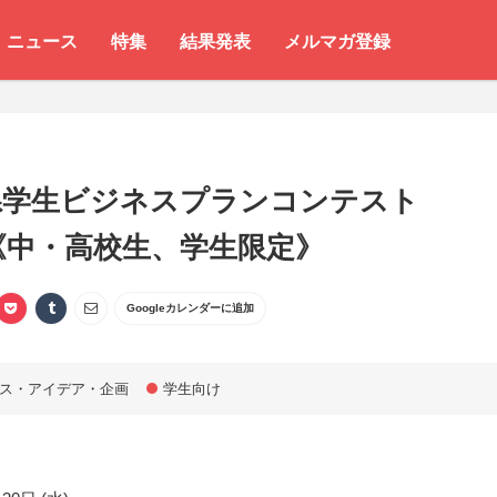
ニュース
特集
結果発表
メルマガ登録
県学生ビジネスプランコンテスト
6《中・高校生、学生限定》
Googleカレンダーに追加
ス・アイデア・企画
学生向け