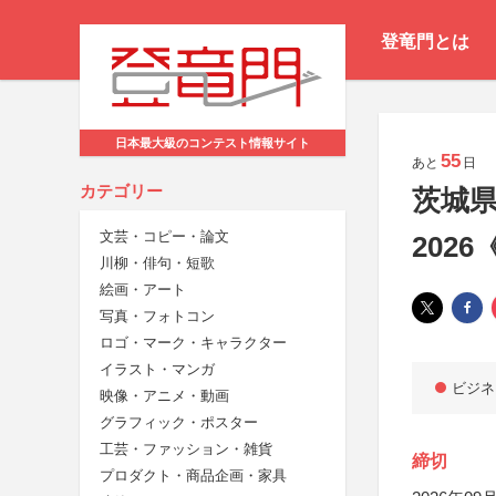
登竜門とは
日本最大級のコンテスト情報サイト
55
あと
日
カテゴリー
茨城
文芸・コピー・論文
202
川柳・俳句・短歌
絵画・アート
写真・フォトコン
ロゴ・マーク・キャラクター
イラスト・マンガ
ビジネ
映像・アニメ・動画
グラフィック・ポスター
工芸・ファッション・雑貨
締切
プロダクト・商品企画・家具