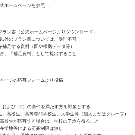
式ホームページを参照
プラン書（公式ホームページよりダウンロード）
以外のプラン書については、受理不可
を補足する資料（図や根拠データ等）
合、「補足資料」として提出すること
ページの応募フォームより投稿
）および（2）の条件を満たす方を対象とする
生、高校生、高等専門学校生、大学生等（個人またはグループ）
高校生が応募する場合は、学校の了承を得ること
在学地等による応募制限は無し