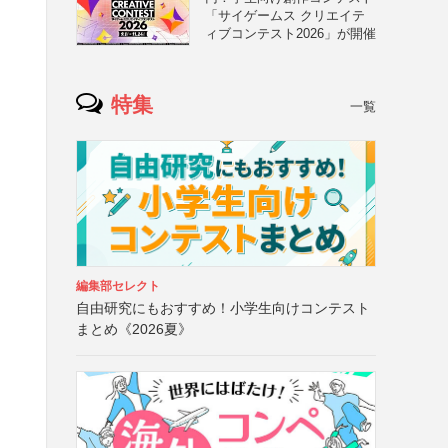
「サイゲームス クリエイテ
ィブコンテスト2026」が開催
特集
一覧
編集部セレクト
自由研究にもおすすめ！小学生向けコンテスト
まとめ《2026夏》