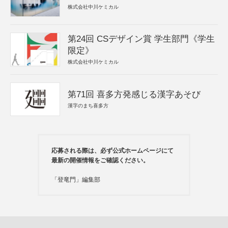
株式会社中川ケミカル
第24回 CSデザイン賞 学生部門《学生
限定》
株式会社中川ケミカル
第71回 喜多方発感じる漢字あそび
漢字のまち喜多方
応募される際は、必ず公式ホームページにて
最新の開催情報をご確認ください。
「登竜門」編集部