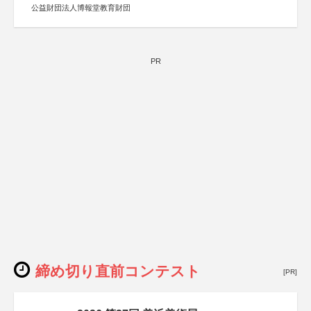
公益財団法人博報堂教育財団
PR
締め切り直前コンテスト
[PR]