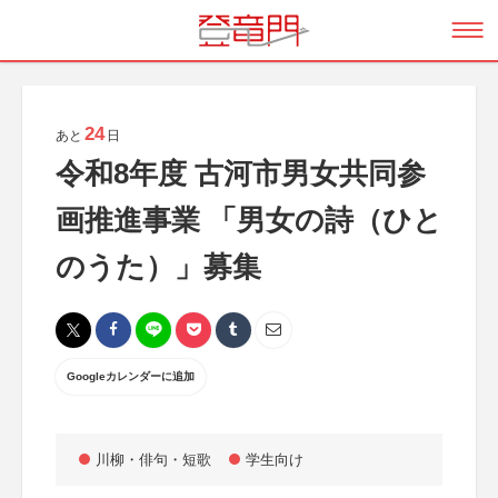
24
あと
日
令和8年度 古河市男女共同参
画推進事業 「男女の詩（ひと
のうた）」募集
Googleカレンダーに追加
川柳・俳句・短歌
学生向け