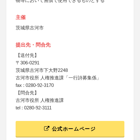
物等において無償で使用できるものとする
主催
茨城県古河市
提出先・問合先
【送付先】
〒306-0291
茨城県古河市下大野2248
古河市役所 人権推進課「一行詩募集係」
fax : 0280-92-3170
【問合先】
古河市役所 人権推進課
tel : 0280-92-3111
公式ホームページ