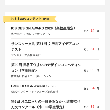
おすすめのコンテスト
[PR]
ICS DESIGN AWARD 2026《高校生限定》
24
あと
日
専門学校ICSカレッジオブアーツ
サンスター文具 第31回 文房具アイデアコン
31
テスト
あと
日
サンスター文具株式会社
第20回 長谷工住まいのデザインコンペティシ
90
ョン《学生限定》
あと
日
株式会社長谷工コーポレーション
GMO DESIGN AWARD 2026
54
あと
日
GMOインターネットグループ株式会社
第6回 お気に入りの一冊をあなたへ 読書推せ
35
ん文コンクール《小・中学生限定》
あと
日