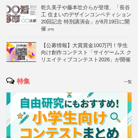
乾久美子や藤本壮介らが登壇、「長谷
工 住まいのデザインコンペティション
20回記念 特別講演会」が8月19日に開
催
[PR]
【公募情報】大賞賞金100万円！学生
向け創作コンテスト「サイゲームス ク
リエイティブコンテスト2026」が開催
特集
一覧