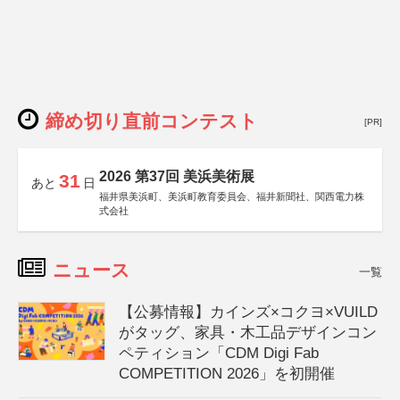
締め切り直前コンテスト
[PR]
2026 第37回 美浜美術展
31
あと
日
福井県美浜町、美浜町教育委員会、福井新聞社、関西電力株
式会社
ニュース
一覧
【公募情報】カインズ×コクヨ×VUILD
がタッグ、家具・木工品デザインコン
ペティション「CDM Digi Fab
COMPETITION 2026」を初開催