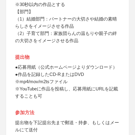
※30秒以内の作品とする
【部門】
（1）結婚部門：パートナーの大切さや結婚の素晴
らしさをイメージさせる作品
（2）子育て部門：家族団らんの温もりや親子の絆
の大切さをイメージさせる作品
提出物
●応募用紙（公式ホームページよりダウンロード）
●作品を記録したCD-RまたはDVD
※mp4/mov/m2tsファイル
※YouTubeに作品を投稿し、応募用紙にURLを記載
することも可
参加方法
提出物を下記提出先まで郵送・持参、もしくはメー
ルにて送付