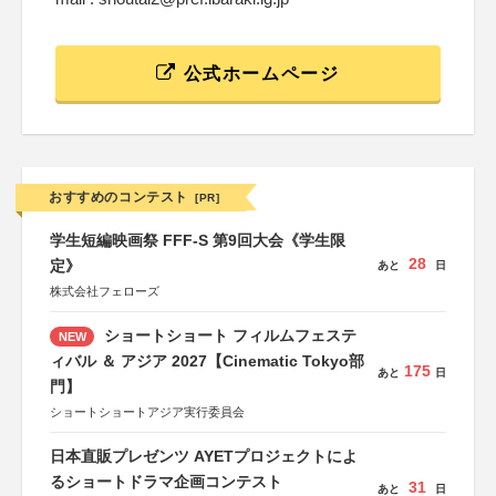
公式ホームページ
おすすめのコンテスト
[PR]
学生短編映画祭 FFF-S 第9回大会《学生限
28
定》
あと
日
株式会社フェローズ
ショートショート フィルムフェステ
NEW
ィバル ＆ アジア 2027【Cinematic Tokyo部
175
あと
日
門】
ショートショートアジア実行委員会
日本直販プレゼンツ AYETプロジェクトによ
るショートドラマ企画コンテスト
31
あと
日