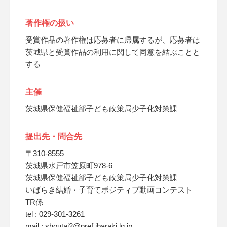
著作権の扱い
受賞作品の著作権は応募者に帰属するが、応募者は
茨城県と受賞作品の利用に関して同意を結ぶことと
する
主催
茨城県保健福祉部子ども政策局少子化対策課
提出先・問合先
〒310-8555
茨城県水戸市笠原町978-6
茨城県保健福祉部子ども政策局少子化対策課
いばらき結婚・子育てポジティブ動画コンテスト
TR係
tel : 029-301-3261
mail : shoutai2@pref.ibaraki.lg.jp