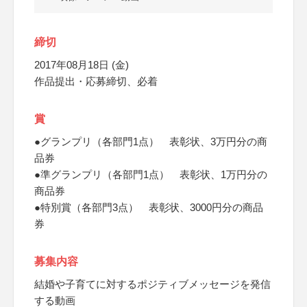
締切
2017年08月18日 (金)
作品提出・応募締切、必着
賞
●グランプリ（各部門1点） 表彰状、3万円分の商
品券
●準グランプリ（各部門1点） 表彰状、1万円分の
商品券
●特別賞（各部門3点） 表彰状、3000円分の商品
券
募集内容
結婚や子育てに対するポジティブメッセージを発信
する動画