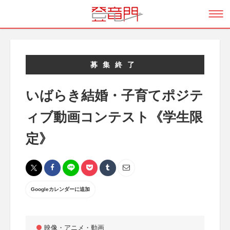
募集終了
いばらき結婚・子育てポジテ
ィブ動画コンテスト《学生限
定》
Googleカレンダーに追加
映像・アニメ・動画