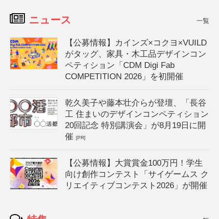
ニュース
一覧
【公募情報】カインズ×コクヨ×VUILD
がタッグ、家具・木工品デザインコン
ペティション「CDM Digi Fab
COMPETITION 2026」を初開催
乾久美子や藤本壮介らが登壇、「長谷
工 住まいのデザインコンペティション
20回記念 特別講演会」が8月19日に開
催
[PR]
【公募情報】大賞賞金100万円！学生
向け創作コンテスト「サイゲームス ク
リエイティブコンテスト2026」が開催