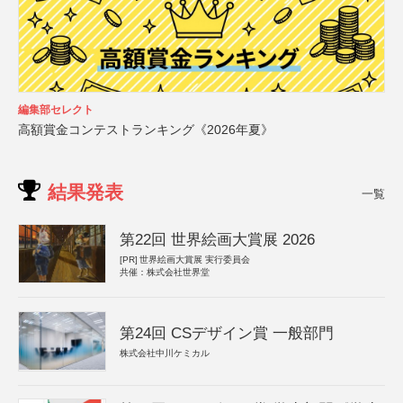
編集部セレクト
高額賞金コンテストランキング《2026年夏》
結果発表
一覧
第22回 世界絵画大賞展 2026
[PR]
世界絵画大賞展 実行委員会
共催：株式会社世界堂
第24回 CSデザイン賞 一般部門
株式会社中川ケミカル