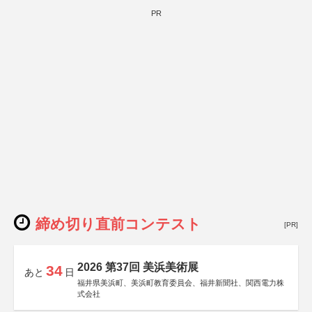
PR
締め切り直前コンテスト
[PR]
2026 第37回 美浜美術展
34
あと
日
福井県美浜町、美浜町教育委員会、福井新聞社、関西電力株
式会社