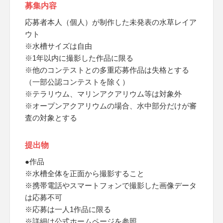
募集内容
応募者本人（個人）が制作した未発表の水草レイア
ウト
※水槽サイズは自由
※1年以内に撮影した作品に限る
※他のコンテストとの多重応募作品は失格とする
（一部公認コンテストを除く）
※テラリウム、マリンアクアリウム等は対象外
※オープンアクアリウムの場合、水中部分だけが審
査の対象とする
提出物
●作品
※水槽全体を正面から撮影すること
※携帯電話やスマートフォンで撮影した画像データ
は応募不可
※応募は一人1作品に限る
※詳細は公式ホームページを参照