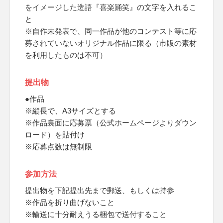
をイメージした造語『喜楽踊笑』の文字を入れるこ
と
※自作未発表で、同一作品が他のコンテスト等に応
募されていないオリジナル作品に限る（市販の素材
を利用したものは不可）
提出物
●作品
※縦長で、A3サイズとする
※作品裏面に応募票（公式ホームページよりダウン
ロード）を貼付け
※応募点数は無制限
参加方法
提出物を下記提出先まで郵送、もしくは持参
※作品を折り曲げないこと
※輸送に十分耐えうる梱包で送付すること