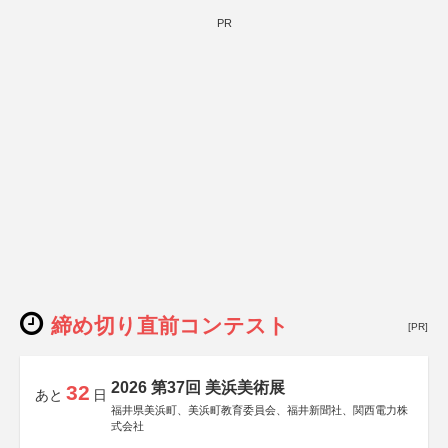
PR
締め切り直前コンテスト
[PR]
2026 第37回 美浜美術展
32
あと
日
福井県美浜町、美浜町教育委員会、福井新聞社、関西電力株
式会社