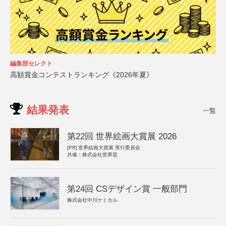
編集部セレクト
高額賞金コンテストランキング《2026年夏》
結果発表
一覧
第22回 世界絵画大賞展 2026
[PR]
世界絵画大賞展 実行委員会
共催：株式会社世界堂
第24回 CSデザイン賞 一般部門
株式会社中川ケミカル