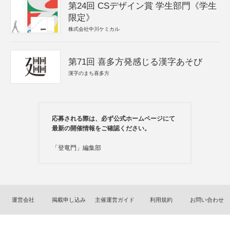
第24回 CSデザイン賞 学生部門《学生
限定》
株式会社中川ケミカル
第71回 喜多方発感じる漢字あそび
漢字のまち喜多方
応募される際は、必ず公式ホームページにて
最新の開催情報をご確認ください。
「登竜門」編集部
運営会社
掲載申し込み
主催運営ガイド
利用規約
お問い合わせ