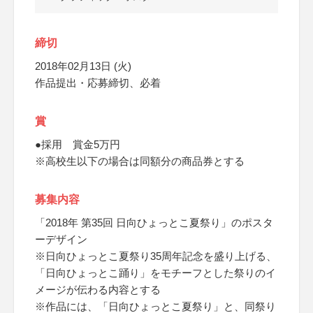
締切
2018年02月13日 (火)
作品提出・応募締切、必着
賞
●採用 賞金5万円
※高校生以下の場合は同額分の商品券とする
募集内容
「2018年 第35回 日向ひょっとこ夏祭り」のポスタ
ーデザイン
※日向ひょっとこ夏祭り35周年記念を盛り上げる、
「日向ひょっとこ踊り」をモチーフとした祭りのイ
メージが伝わる内容とする
※作品には、「日向ひょっとこ夏祭り」と、同祭り