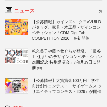
ニュース
一覧
【公募情報】カインズ×コクヨ×VUILD
がタッグ、家具・木工品デザインコン
ペティション「CDM Digi Fab
COMPETITION 2026」を初開催
乾久美子や藤本壮介らが登壇、「長谷
工 住まいのデザインコンペティション
20回記念 特別講演会」が8月19日に開
催
[PR]
【公募情報】大賞賞金100万円！学生
向け創作コンテスト「サイゲームス ク
リエイティブコンテスト2026」が開催