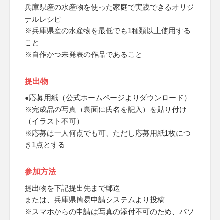
兵庫県産の水産物を使った家庭で実践できるオリジ
ナルレシピ
※兵庫県産の水産物を最低でも1種類以上使用する
こと
※自作かつ未発表の作品であること
提出物
●応募用紙（公式ホームページよりダウンロード）
※完成品の写真（裏面に氏名を記入）を貼り付け
（イラスト不可）
※応募は一人何点でも可、ただし応募用紙1枚につ
き1点とする
参加方法
提出物を下記提出先まで郵送
または、兵庫県簡易申請システムより投稿
※スマホからの申請は写真の添付不可のため、パソ