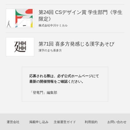
第24回 CSデザイン賞 学生部門《学生
限定》
株式会社中川ケミカル
第71回 喜多方発感じる漢字あそび
漢字のまち喜多方
応募される際は、必ず公式ホームページにて
最新の開催情報をご確認ください。
「登竜門」編集部
運営会社
掲載申し込み
主催運営ガイド
利用規約
お問い合わせ