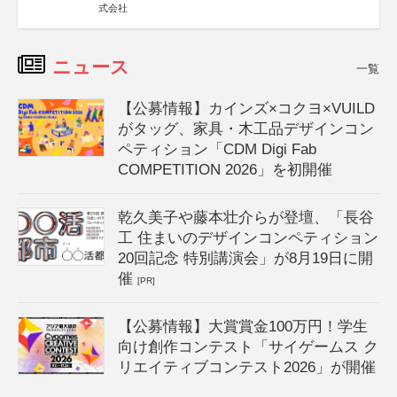
式会社
ニュース
一覧
【公募情報】カインズ×コクヨ×VUILD
がタッグ、家具・木工品デザインコン
ペティション「CDM Digi Fab
COMPETITION 2026」を初開催
乾久美子や藤本壮介らが登壇、「長谷
工 住まいのデザインコンペティション
20回記念 特別講演会」が8月19日に開
催
[PR]
【公募情報】大賞賞金100万円！学生
向け創作コンテスト「サイゲームス ク
リエイティブコンテスト2026」が開催