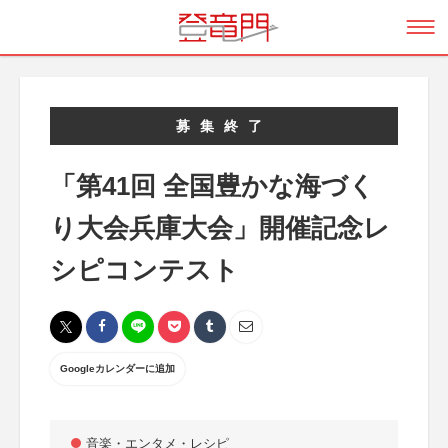
募集終了
「第41回 全国豊かな海づく
り大会兵庫大会」開催記念レ
シピコンテスト
Googleカレンダーに追加
音楽・エンタメ・レシピ