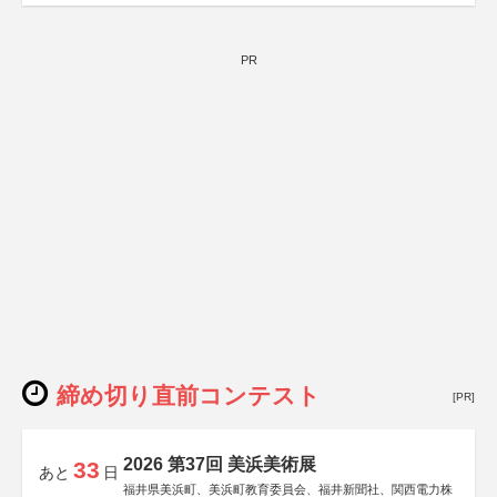
PR
締め切り直前コンテスト
[PR]
2026 第37回 美浜美術展
33
あと
日
福井県美浜町、美浜町教育委員会、福井新聞社、関西電力株