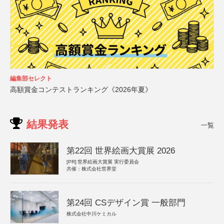
編集部セレクト
高額賞金コンテストランキング《2026年夏》
結果発表
一覧
第22回 世界絵画大賞展 2026
[PR]
世界絵画大賞展 実行委員会
共催：株式会社世界堂
第24回 CSデザイン賞 一般部門
株式会社中川ケミカル