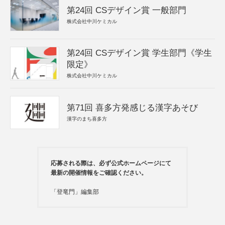
第24回 CSデザイン賞 一般部門
株式会社中川ケミカル
第24回 CSデザイン賞 学生部門《学生
限定》
株式会社中川ケミカル
第71回 喜多方発感じる漢字あそび
漢字のまち喜多方
応募される際は、必ず公式ホームページにて
最新の開催情報をご確認ください。
「登竜門」編集部