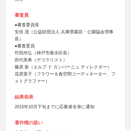
審査員
●審査委員長
安倍 茂（公益財団法人 兵庫県園芸・公園協会理事
長）
●審査委員
竹田尚弘（神戸市垂水区長）
田代美希（デコラリスト）
藤原 新（エルブ ド カンパーニュ ディレクター）
花房英子（フラワー＆食空間コーディネーター、フ
ォトグラファー）
結果発表
2015年10月下旬までに応募者全身に通知
著作権の扱い