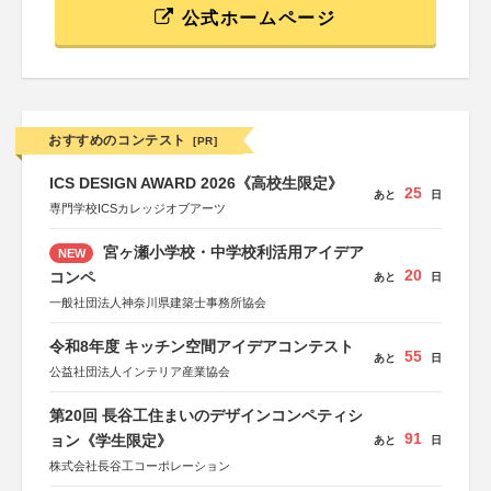
公式ホームページ
おすすめのコンテスト
[PR]
ICS DESIGN AWARD 2026《高校生限定》
25
あと
日
専門学校ICSカレッジオブアーツ
宮ヶ瀬小学校・中学校利活用アイデア
NEW
20
コンペ
あと
日
一般社団法人神奈川県建築士事務所協会
令和8年度 キッチン空間アイデアコンテスト
55
あと
日
公益社団法人インテリア産業協会
第20回 長谷工住まいのデザインコンペティシ
91
ョン《学生限定》
あと
日
株式会社長谷工コーポレーション