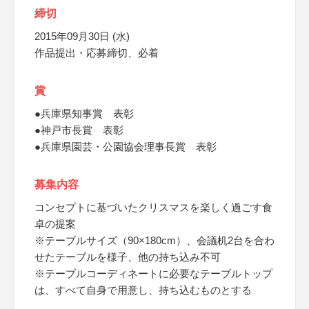
締切
2015年09月30日 (水)
作品提出・応募締切、必着
賞
●兵庫県知事賞 表彰
●神戸市長賞 表彰
●兵庫県園芸・公園協会理事長賞 表彰
募集内容
コンセプトに基づいたクリスマスを楽しく過ごす食
卓の提案
※テーブルサイズ（90×180cm）、会議机2台を合わ
せたテーブルを様子、他の持ち込み不可
※テーブルコーディネートに必要なテーブルトップ
は、すべて自身で用意し、持ち込むものとする