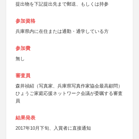
提出物を下記提出先まで郵送、もしくは持参
参加資格
兵庫県内に在住または通勤・通学している方
参加費
無し
審査員
森井禎紹（写真家、兵庫県写真作家協会最高顧問）
ひょうご家庭応援ネットワーク会議が委嘱する審査
員
結果発表
2017年10月下旬、入賞者に直接通知