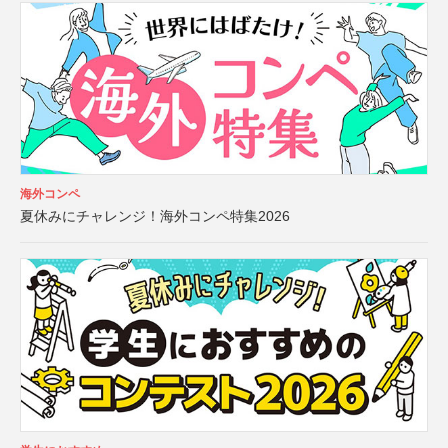
海外コンペ
夏休みにチャレンジ！海外コンペ特集2026