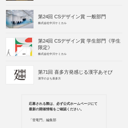
第24回 CSデザイン賞 一般部門
株式会社中川ケミカル
第24回 CSデザイン賞 学生部門《学生
限定》
株式会社中川ケミカル
第71回 喜多方発感じる漢字あそび
漢字のまち喜多方
応募される際は、必ず公式ホームページにて
最新の開催情報をご確認ください。
「登竜門」編集部