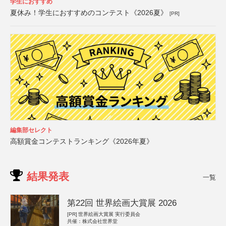
学生におすすめ
夏休み！学生におすすめのコンテスト《2026夏》
[PR]
編集部セレクト
高額賞金コンテストランキング《2026年夏》
結果発表
一覧
第22回 世界絵画大賞展 2026
[PR]
世界絵画大賞展 実行委員会
共催：株式会社世界堂