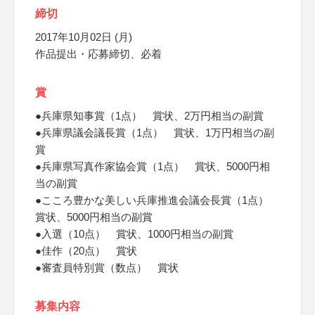
締切
2017年10月02日 (月)
作品提出・応募締切、必着
賞
●兵庫県知事賞（1点） 賞状、2万円相当の副賞
●兵庫県議会議長賞（1点） 賞状、1万円相当の副
賞
●兵庫県写真作家協会賞（1点） 賞状、5000円相
当の副賞
●こころ豊かな美しい兵庫推進会議会長賞（1点）
賞状、5000円相当の副賞
●入選（10点） 賞状、1000円相当の副賞
●佳作（20点） 賞状
●審査員特別賞（数点） 賞状
募集内容