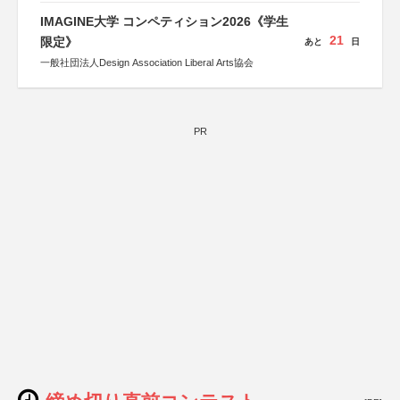
しん生命保険株式会社
IMAGINE大学 コンペティション2026《学生
21
限定》
あと
日
一般社団法人Design Association Liberal Arts協会
PR