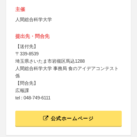
主催
人間総合科学大学
提出先・問合先
【送付先】
〒339-8539
埼玉県さいたま市岩槻区馬込1288
人間総合科学大学 事務局 食のアイデアコンテスト
係
【問合先】
広報課
tel : 048-749-6111
公式ホームページ