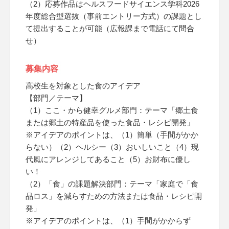
（2）応募作品はヘルスフードサイエンス学科2026
年度総合型選抜（事前エントリー方式）の課題とし
て提出することが可能（広報課まで電話にて問合
せ）
募集内容
高校生を対象とした食のアイデア
【部門／テーマ】
（1）ここ・から健幸グルメ部門：テーマ「郷土食
または郷土の特産品を使った食品・レシピ開発」
※アイデアのポイントは、（1）簡単（手間がかか
らない）（2）ヘルシー（3）おいしいこと（4）現
代風にアレンジしてあること（5）お財布に優し
い！
（2）「食」の課題解決部門：テーマ「家庭で「食
品ロス」を減らすための方法または食品・レシピ開
発」
※アイデアのポイントは、（1）手間がかからず