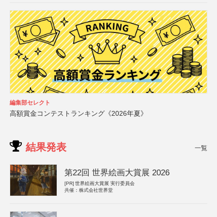
編集部セレクト
高額賞金コンテストランキング《2026年夏》
結果発表
一覧
第22回 世界絵画大賞展 2026
[PR]
世界絵画大賞展 実行委員会
共催：株式会社世界堂