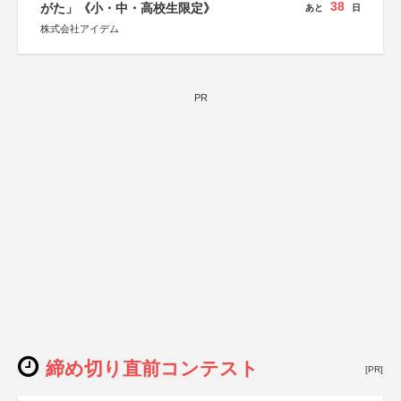
38
がた」《小・中・高校生限定》
あと
日
株式会社アイデム
PR
締め切り直前コンテスト
[PR]