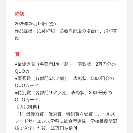
締切
2025年06月06日 (金)
作品提出・応募締切、必着※郵送の場合は、消印有
効
賞
●最優秀賞（各部門1名／組） 表彰状、2万円分の
QUOカード
●優秀賞（各部門5名／組） 表彰状、5000円分の
QUOカード
●特別賞（各部門10名／組）表彰状、3000円分の
QUOカード
【入試特典】
（1）最優秀賞・優秀賞・特別賞を受賞し、ヘルス
フードサイエンス学科に総合型選抜・学校推薦型選
抜で入学した後、10万円を還付