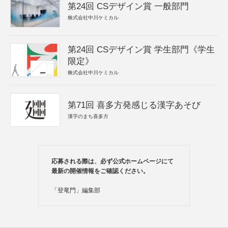
第24回 CSデザイン賞 一般部門
株式会社中川ケミカル
第24回 CSデザイン賞 学生部門《学生
限定》
株式会社中川ケミカル
第71回 喜多方発感じる漢字あそび
漢字のまち喜多方
応募される際は、必ず公式ホームページにて
最新の開催情報をご確認ください。
「登竜門」編集部