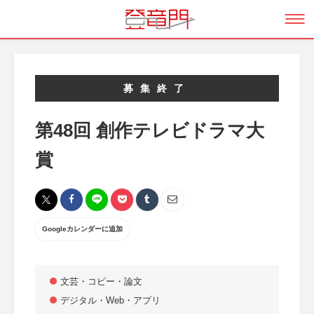
募集終了
第48回 創作テレビドラマ大
賞
Googleカレンダーに追加
文芸・コピー・論文
デジタル・Web・アプリ