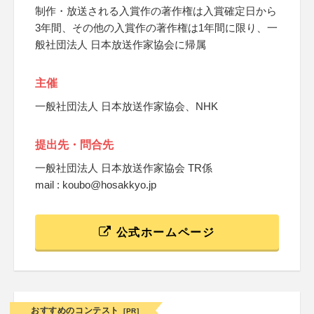
制作・放送される入賞作の著作権は入賞確定日から
3年間、その他の入賞作の著作権は1年間に限り、一
般社団法人 日本放送作家協会に帰属
主催
一般社団法人 日本放送作家協会、NHK
提出先・問合先
一般社団法人 日本放送作家協会 TR係
mail : koubo@hosakkyo.jp
公式ホームページ
おすすめのコンテスト
[PR]