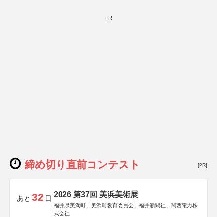
PR
締め切り直前コンテスト
[PR]
2026 第37回 美浜美術展
32
あと
日
福井県美浜町、美浜町教育委員会、福井新聞社、関西電力株
式会社