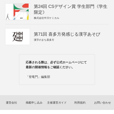
第24回 CSデザイン賞 学生部門《学生
限定》
株式会社中川ケミカル
第71回 喜多方発感じる漢字あそび
漢字のまち喜多方
応募される際は、必ず公式ホームページにて
最新の開催情報をご確認ください。
「登竜門」編集部
運営会社
掲載申し込み
主催運営ガイド
利用規約
お問い合わせ