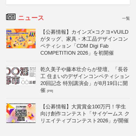
ニュース
一覧
【公募情報】カインズ×コクヨ×VUILD
がタッグ、家具・木工品デザインコン
ペティション「CDM Digi Fab
COMPETITION 2026」を初開催
乾久美子や藤本壮介らが登壇、「長谷
工 住まいのデザインコンペティション
20回記念 特別講演会」が8月19日に開
催
[PR]
【公募情報】大賞賞金100万円！学生
向け創作コンテスト「サイゲームス ク
リエイティブコンテスト2026」が開催