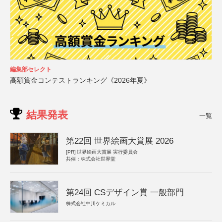
編集部セレクト
高額賞金コンテストランキング《2026年夏》
結果発表
一覧
第22回 世界絵画大賞展 2026
[PR]
世界絵画大賞展 実行委員会
共催：株式会社世界堂
第24回 CSデザイン賞 一般部門
株式会社中川ケミカル