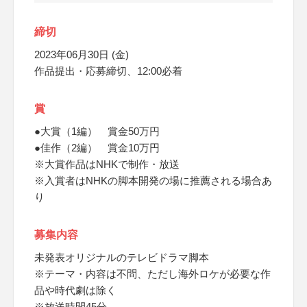
締切
2023年06月30日 (金)
作品提出・応募締切、12:00必着
賞
●大賞（1編） 賞金50万円
●佳作（2編） 賞金10万円
※大賞作品はNHKで制作・放送
※入賞者はNHKの脚本開発の場に推薦される場合あ
り
募集内容
未発表オリジナルのテレビドラマ脚本
※テーマ・内容は不問、ただし海外ロケが必要な作
品や時代劇は除く
※放送時間45分