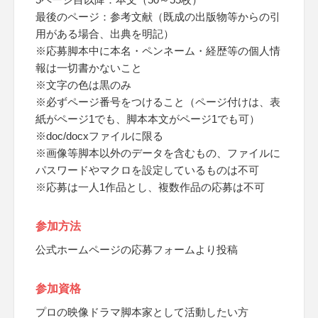
最後のページ：参考文献（既成の出版物等からの引
用がある場合、出典を明記）
※応募脚本中に本名・ペンネーム・経歴等の個人情
報は一切書かないこと
※文字の色は黒のみ
※必ずページ番号をつけること（ページ付けは、表
紙がページ1でも、脚本本文がページ1でも可）
※doc/docxファイルに限る
※画像等脚本以外のデータを含むもの、ファイルに
パスワードやマクロを設定しているものは不可
※応募は一人1作品とし、複数作品の応募は不可
参加方法
公式ホームページの応募フォームより投稿
参加資格
プロの映像ドラマ脚本家として活動したい方