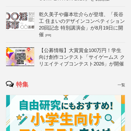
乾久美子や藤本壮介らが登壇、「長谷
工 住まいのデザインコンペティション
20回記念 特別講演会」が8月19日に開
催
[PR]
【公募情報】大賞賞金100万円！学生
向け創作コンテスト「サイゲームス ク
リエイティブコンテスト2026」が開催
特集
一覧