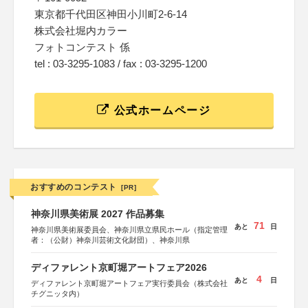
東京都千代田区神田小川町2-6-14
株式会社堀内カラー
フォトコンテスト 係
tel : 03-3295-1083 / fax : 03-3295-1200
公式ホームページ
おすすめのコンテスト
[PR]
神奈川県美術展 2027 作品募集
71
あと
日
神奈川県美術展委員会、神奈川県立県民ホール（指定管理
者：（公財）神奈川芸術文化財団）、神奈川県
ディファレント京町堀アートフェア2026
4
あと
日
ディファレント京町堀アートフェア実行委員会（株式会社
チグニッタ内）