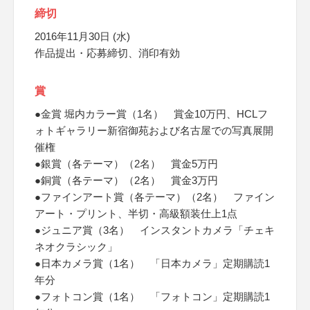
締切
2016年11月30日 (水)
作品提出・応募締切、消印有効
賞
●金賞 堀内カラー賞（1名） 賞金10万円、HCLフ
ォトギャラリー新宿御苑および名古屋での写真展開
催権
●銀賞（各テーマ）（2名） 賞金5万円
●銅賞（各テーマ）（2名） 賞金3万円
●ファインアート賞（各テーマ）（2名） ファイン
アート・プリント、半切・高級額装仕上1点
●ジュニア賞（3名） インスタントカメラ「チェキ
ネオクラシック」
●日本カメラ賞（1名） 「日本カメラ」定期購読1
年分
●フォトコン賞（1名） 「フォトコン」定期購読1