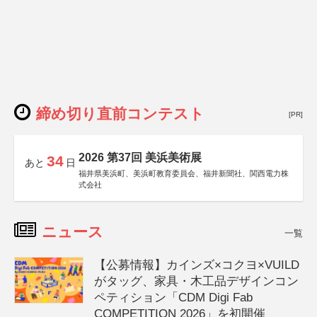
締め切り直前コンテスト
[PR]
2026 第37回 美浜美術展
34
あと
日
福井県美浜町、美浜町教育委員会、福井新聞社、関西電力株
式会社
ニュース
一覧
【公募情報】カインズ×コクヨ×VUILD
がタッグ、家具・木工品デザインコン
ペティション「CDM Digi Fab
COMPETITION 2026」を初開催