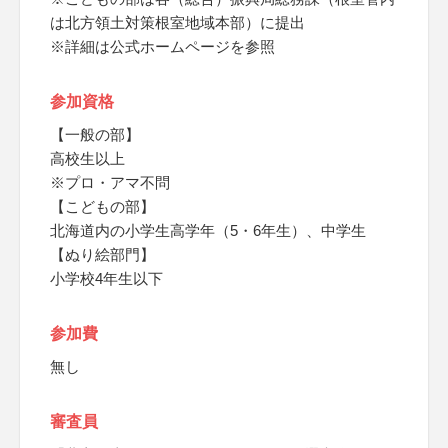
は北方領土対策根室地域本部）に提出
※詳細は公式ホームページを参照
参加資格
【一般の部】
高校生以上
※プロ・アマ不問
【こどもの部】
北海道内の小学生高学年（5・6年生）、中学生
【ぬり絵部門】
小学校4年生以下
参加費
無し
審査員