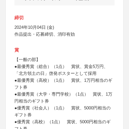
締切
2024年10月04日 (金)
作品提出・応募締切、消印有効
賞
【一般の部】
●最優秀賞（総合）（1点） 賞状、賞金5万円、
「北方領土の日」啓発ポスターとして採用
●最優秀賞（高校）（1点） 賞状、1万円相当のギ
フト券
●最優秀賞（大学・専門学校）（1点） 賞状、1万
円相当のギフト券
●優秀賞（社会人）（1点） 賞状、5000円相当の
ギフト券
●優秀賞（高校）（1点） 賞状、5000円相当のギ
フト券