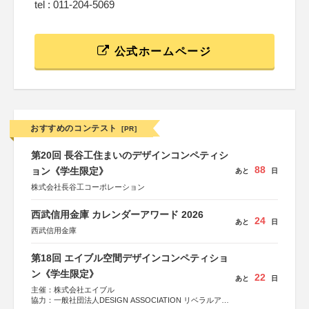
tel : 011-204-5069
公式ホームページ
おすすめのコンテスト
[PR]
第20回 長谷工住まいのデザインコンペティシ
88
ョン《学生限定》
あと
日
株式会社長谷工コーポレーション
西武信用金庫 カレンダーアワード 2026
24
あと
日
西武信用金庫
第18回 エイブル空間デザインコンペティショ
ン《学生限定》
22
あと
日
主催：株式会社エイブル
協力：一般社団法人DESIGN ASSOCIATION リベラルアー