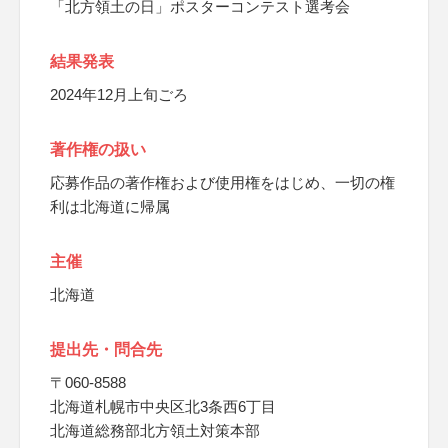
「北方領土の日」ポスターコンテスト選考会
結果発表
2024年12月上旬ごろ
著作権の扱い
応募作品の著作権および使用権をはじめ、一切の権
利は北海道に帰属
主催
北海道
提出先・問合先
〒060-8588
北海道札幌市中央区北3条西6丁目
北海道総務部北方領土対策本部