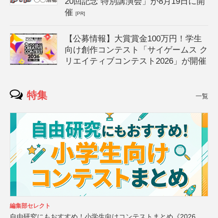
20回記念 特別講演会」が8月19日に開
催
[PR]
【公募情報】大賞賞金100万円！学生
向け創作コンテスト「サイゲームス ク
リエイティブコンテスト2026」が開催
特集
一覧
編集部セレクト
自由研究にもおすすめ！小学生向けコンテストまとめ《2026