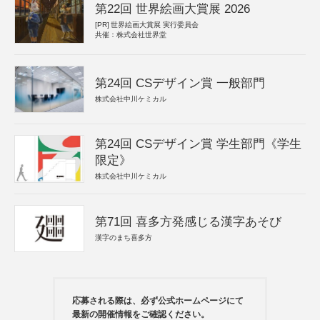
第22回 世界絵画大賞展 2026
[PR]
世界絵画大賞展 実行委員会
共催：株式会社世界堂
第24回 CSデザイン賞 一般部門
株式会社中川ケミカル
第24回 CSデザイン賞 学生部門《学生
限定》
株式会社中川ケミカル
第71回 喜多方発感じる漢字あそび
漢字のまち喜多方
応募される際は、必ず公式ホームページにて
最新の開催情報をご確認ください。