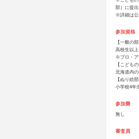
部）に提出
※詳細は公
参加資格
【一般の部
高校生以上
※プロ・ア
【こどもの
北海道内の
【ぬり絵部
小学校4年
参加費
無し
審査員