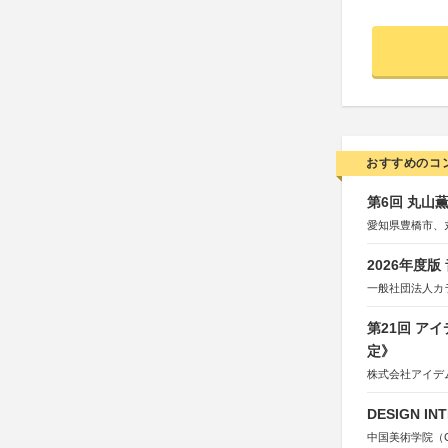
おすすめのコ
第6回 丸山
愛知県豊橋市、
2026年度
一般社団法人カ
第21回 ア
定》
株式会社アイデ
DESIGN IN
中国美術学院（Chin