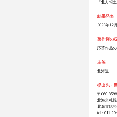
「北方領土
結果発表
2023年1
著作権の
応募作品の
主催
北海道
提出先・
〒060-8588
北海道札幌
北海道総務
tel : 011-2