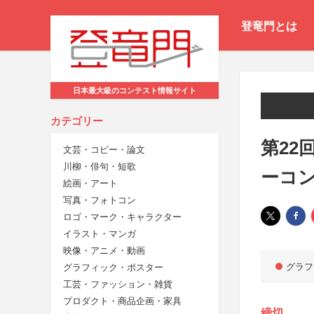
登竜門とは
日本最大級のコンテスト情報サイト
カテゴリー
第22
文芸・コピー・論文
川柳・俳句・短歌
ーコ
絵画・アート
写真・フォトコン
ロゴ・マーク・キャラクター
イラスト・マンガ
映像・アニメ・動画
グラフ
グラフィック・ポスター
工芸・ファッション・雑貨
プロダクト・商品企画・家具
締切