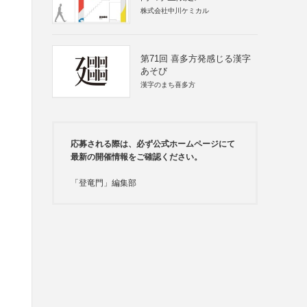
株式会社中川ケミカル
第71回 喜多方発感じる漢字
あそび
漢字のまち喜多方
応募される際は、必ず公式ホームページにて
最新の開催情報をご確認ください。
「登竜門」編集部