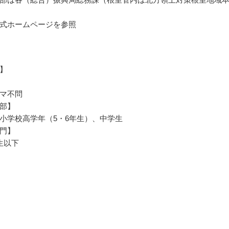
式ホームページを参照
】
マ不問
部】
小学校高学年（5・6年生）、中学生
門】
生以下