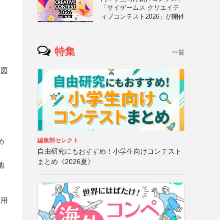
「サイゲームス クリエイテ
ィブコンテスト2026」が開催
特集
一覧
る図
る
め
編集部セレクト
自由研究にもおすすめ！小学生向けコンテスト
まとめ《2026夏》
地
活用