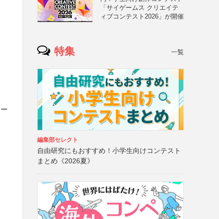
「サイゲームス クリエイテ
ィブコンテスト2026」が開催
名
特集
一覧
メー
編集部セレクト
自由研究にもおすすめ！小学生向けコンテスト
まとめ《2026夏》