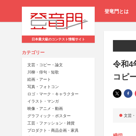
登竜門とは
日本最大級のコンテスト情報サイト
カテゴリー
令和4
文芸・コピー・論文
川柳・俳句・短歌
コピ
絵画・アート
写真・フォトコン
ロゴ・マーク・キャラクター
イラスト・マンガ
映像・アニメ・動画
文芸・
グラフィック・ポスター
工芸・ファッション・雑貨
プロダクト・商品企画・家具
締切