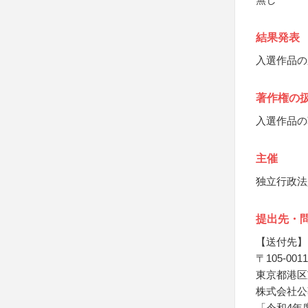
結果発表
入選作品の
著作権の
入選作品の
主催
独立行政法
提出先・
【送付先】
〒105-0011
東京都港区芝公
株式会社公
「令和4年