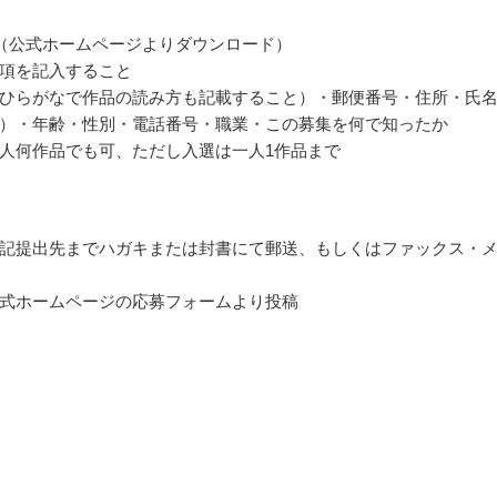
（公式ホームページよりダウンロード）
項を記入すること
ひらがなで作品の読み方も記載すること）・郵便番号・住所・氏
）・年齢・性別・電話番号・職業・この募集を何で知ったか
人何作品でも可、ただし入選は一人1作品まで
記提出先までハガキまたは封書にて郵送、もしくはファックス・
式ホームページの応募フォームより投稿