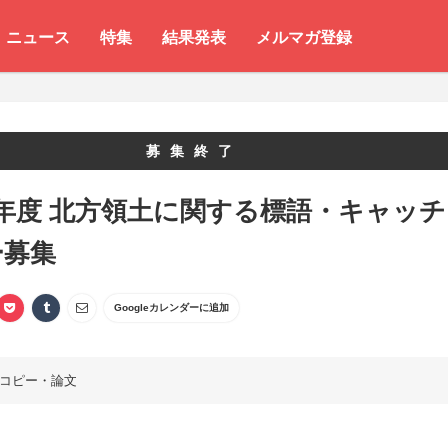
ニュース
特集
結果発表
メルマガ登録
募集終了
年度 北方領土に関する標語・キャッチ
ー募集
Googleカレンダーに追加
コピー・論文