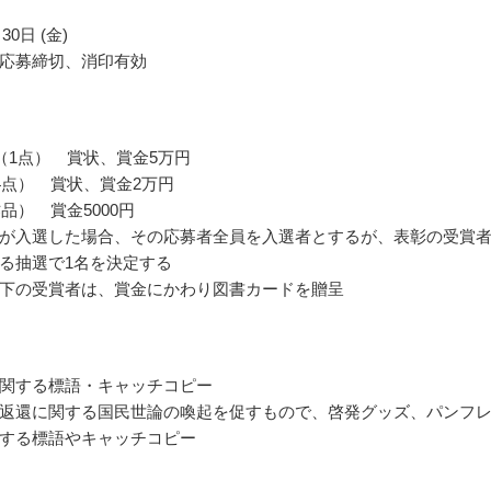
30日 (金)
応募締切、消印有効
（1点） 賞状、賞金5万円
4点） 賞状、賞金2万円
品） 賞金5000円
が入選した場合、その応募者全員を入選者とするが、表彰の受賞
る抽選で1名を決定する
下の受賞者は、賞金にかわり図書カードを贈呈
関する標語・キャッチコピー
返還に関する国民世論の喚起を促すもので、啓発グッズ、パンフ
する標語やキャッチコピー