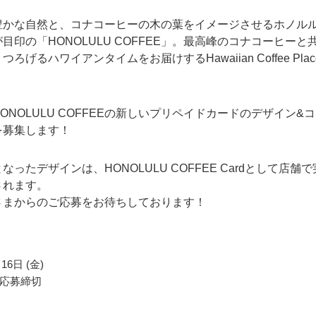
豊かな自然と、コナコーヒーの木の葉をイメージさせるホノル
目印の「HONOLULU COFFEE」。
最高峰のコナコーヒーと
ろげるハワイアンタイムをお届けするHawaiian Coffee Plac
ONOLULU COFFEEの新しいプリペイドカードのデザイン&
を募集します！
なったデザインは、HONOLULU COFFEE Cardとして店舗で
されます。
さまからのご応募をお待ちしております！
16日 (金)
応募締切