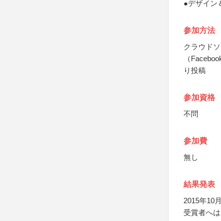
●デザイン
参加方法
クラウドソ
（Faceb
り投稿
参加資格
不問
参加費
無し
結果発表
2015年
受賞者へは