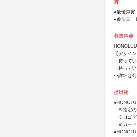
賞
●最優秀賞 
●参加賞 H
募集内容
HONOL
【デザイン
・持ってい
・持ってい
※詳細は公
提出物
●HONOL
※指定の
※ロゴデ
※カード
●HONOLU