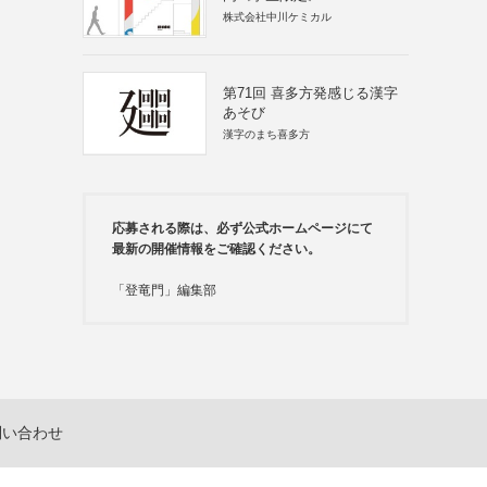
株式会社中川ケミカル
第71回 喜多方発感じる漢字
あそび
漢字のまち喜多方
応募される際は、必ず公式ホームページにて
最新の開催情報をご確認ください。
「登竜門」編集部
問い合わせ