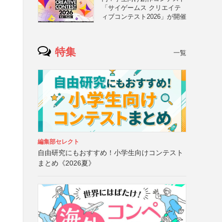
「サイゲームス クリエイテ
ィブコンテスト2026」が開催
用
特集
一覧
編集部セレクト
自由研究にもおすすめ！小学生向けコンテスト
まとめ《2026夏》