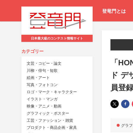
登竜門とは
日本最大級のコンテスト情報サイト
カテゴリー
「HO
文芸・コピー・論文
川柳・俳句・短歌
ド デ
絵画・アート
写真・フォトコン
員登
ロゴ・マーク・キャラクター
イラスト・マンガ
映像・アニメ・動画
グラフィック・ポスター
工芸・ファッション・雑貨
グラフ
プロダクト・商品企画・家具