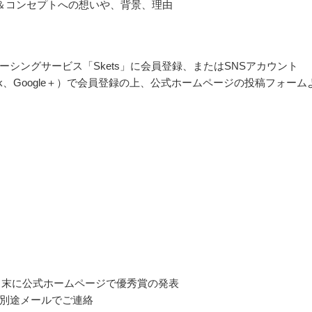
＆コンセプトへの想いや、背景、理由
ーシングサービス「Skets」に会員登録、またはSNSアカウント
ook、Google＋）で会員登録の上、公式ホームページの投稿フォーム
10月末に公式ホームページで優秀賞の発表
別途メールでご連絡