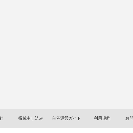
社
掲載申し込み
主催運営ガイド
利用規約
お