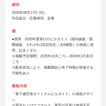
締切
2025年08月17日 (日)
作品提出・応募締切、必着
賞
●採用 2025年度発行のビルガイド（国内線版・国
際線版、それぞれ3言語対応／全6種類）の表紙に使
用、記念メダル
※掲載予定期間：2025年10月ごろ～2026年3月末日
ごろ
※配布状況により、掲載開始と終了時期が前後する
可能性あり
募集内容
「新千歳空港ターミナルビルガイド」の表紙デザイ
ン
※題字およびロゴマーク、実写の写真は使用不可