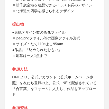
※新千歳空港を連想できるイラスト調のデザイン
※北海道の四季を感じられるデザイン
提出物
●表紙デザイン案の画像ファイル
※jpeg/pngファイル等の画像ファイル形式
※サイズ：たて110×よこ95mm
●作品に「込められたおもい」
※応募は一人1点まで
参加方法
LINEより、公式アカウント（公式ホームページ参
照）を友だち登録の上、公式LINEで配信されている
「合言葉」をフォームに入力し、作品をアップロー
ド
参加資格