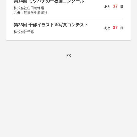
第14回 ミツバチの一枚画コンクール
37
あと
日
株式会社山田養蜂場
共催：朝日学生新聞社
第23回 千修イラスト＆写真コンテスト
37
あと
日
株式会社千修
PR