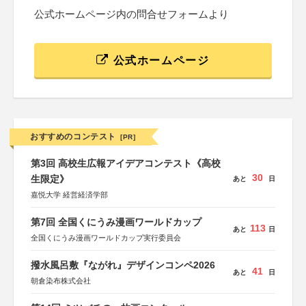
公式ホームページ内の問合せフォームより
公式ホームページ
おすすめのコンテスト
[PR]
第3回 高校生広報アイデアコンテスト《高校
30
生限定》
あと
日
嘉悦大学 経営経済学部
第7回 全国くにうみ漫画ワールドカップ
113
あと
日
全国くにうみ漫画ワールドカップ実行委員会
撥水風呂敷『ながれ』デザインコンペ2026
41
あと
日
朝倉染布株式会社