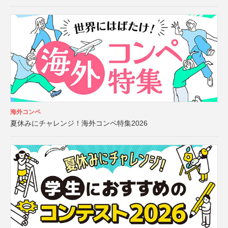
海外コンペ
夏休みにチャレンジ！海外コンペ特集2026