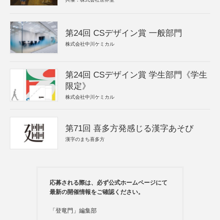
第24回 CSデザイン賞 一般部門
株式会社中川ケミカル
第24回 CSデザイン賞 学生部門《学生
限定》
株式会社中川ケミカル
第71回 喜多方発感じる漢字あそび
漢字のまち喜多方
応募される際は、必ず公式ホームページにて
最新の開催情報をご確認ください。
「登竜門」編集部