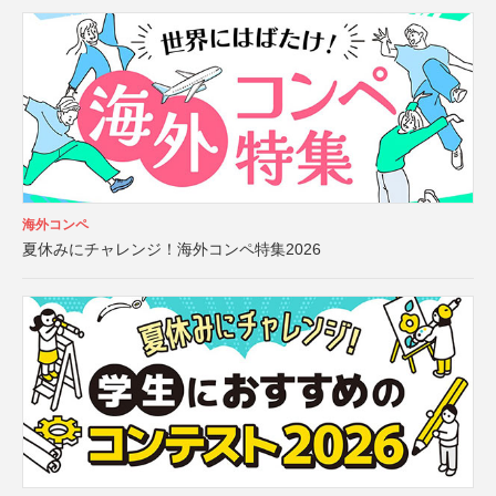
海外コンペ
夏休みにチャレンジ！海外コンペ特集2026