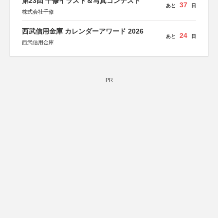
第23回 千修イラスト＆写真コンテスト
37
あと
日
株式会社千修
西武信用金庫 カレンダーアワード 2026
24
あと
日
西武信用金庫
PR