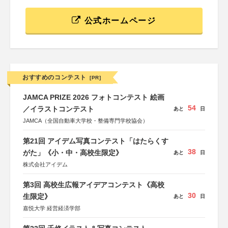
公式ホームページ
おすすめのコンテスト
[PR]
JAMCA PRIZE 2026 フォトコンテスト 絵画
54
／イラストコンテスト
あと
日
JAMCA（全国自動車大学校・整備専門学校協会）
第21回 アイデム写真コンテスト「はたらくす
38
がた」《小・中・高校生限定》
あと
日
株式会社アイデム
第3回 高校生広報アイデアコンテスト《高校
30
生限定》
あと
日
嘉悦大学 経営経済学部