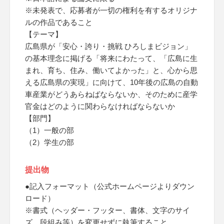
※未発表で、応募者が一切の権利を有するオリジナ
ルの作品であること
【テーマ】
広島県が「安心・誇り・挑戦 ひろしまビジョン」
の基本理念に掲げる「将来にわたって、「広島に生
まれ、育ち、住み、働いてよかった」と、心から思
える広島県の実現」に向けて、10年後の広島の自動
車産業がどうあらねばならないか、そのために産学
官金はどのように関わらなければならないか
【部門】
（1）一般の部
（2）学生の部
提出物
●記入フォーマット（公式ホームページよりダウン
ロード）
※書式（ヘッダー・フッター、書体、文字のサイ
ズ、段組み等）を変更せずに執筆すること