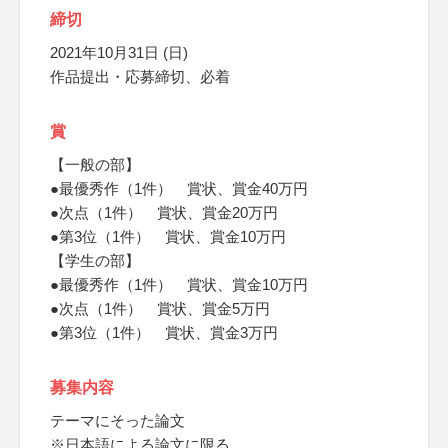
締切
2021年10月31日 (日)
作品提出・応募締切、必着
賞
【一般の部】
●最優秀作（1件） 賞状、賞金40万円
●次点（1件） 賞状、賞金20万円
●第3位（1件） 賞状、賞金10万円
【学生の部】
●最優秀作（1件） 賞状、賞金10万円
●次点（1件） 賞状、賞金5万円
●第3位（1件） 賞状、賞金3万円
募集内容
テーマにそった論文
※日本語による論文に限る