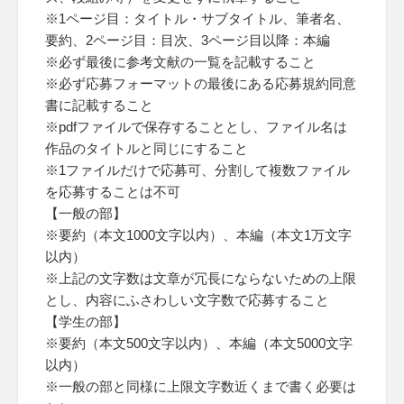
※1ページ目：タイトル・サブタイトル、筆者名、
要約、2ページ目：目次、3ページ目以降：本編
※必ず最後に参考文献の一覧を記載すること
※必ず応募フォーマットの最後にある応募規約同意
書に記載すること
※pdfファイルで保存することとし、ファイル名は
作品のタイトルと同じにすること
※1ファイルだけで応募可、分割して複数ファイル
を応募することは不可
【一般の部】
※要約（本文1000文字以内）、本編（本文1万文字
以内）
※上記の文字数は文章が冗長にならないための上限
とし、内容にふさわしい文字数で応募すること
【学生の部】
※要約（本文500文字以内）、本編（本文5000文字
以内）
※一般の部と同様に上限文字数近くまで書く必要は