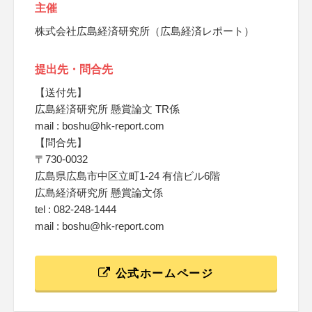
主催
株式会社広島経済研究所（広島経済レポート）
提出先・問合先
【送付先】
広島経済研究所 懸賞論文 TR係
mail : boshu@hk-report.com
【問合先】
〒730-0032
広島県広島市中区立町1-24 有信ビル6階
広島経済研究所 懸賞論文係
tel : 082-248-1444
mail : boshu@hk-report.com
公式ホームページ