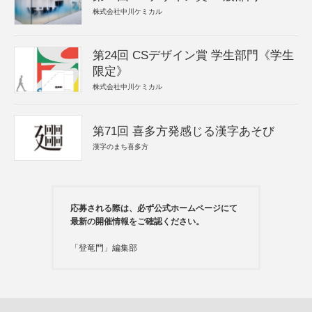
株式会社中川ケミカル
第24回 CSデザイン賞 学生部門《学生
限定》
株式会社中川ケミカル
第71回 喜多方発感じる漢字あそび
漢字のまち喜多方
応募される際は、必ず公式ホームページにて
最新の開催情報をご確認ください。
「登竜門」編集部