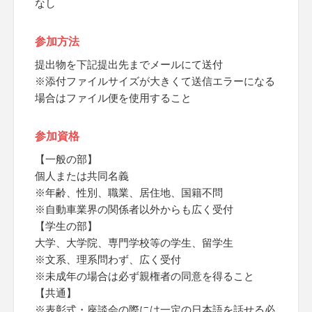
なし
参加方法
提出物を下記提出先までメールにて送付
※添付ファイルサイズが大きくて送信エラーになる
場合はファイル便を使用すること
参加資格
【一般の部】
個人または共同名義
※年齢、性別、職業、居住地、国籍不問
※自動車業界の関係者以外からも広く受付
【学生の部】
大学、大学院、専門学校等の学生、留学生
※文系、理系問わず、広く受付
※未成年の場合は必ず親権者の同意を得ること
【共通】
※表彰式・座談会の際には一定の日本語を話せる必