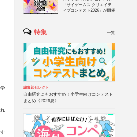
「サイゲームス クリエイテ
ィブコンテスト2026」が開催
特集
一覧
修学
編集部セレクト
自由研究にもおすすめ！小学生向けコンテスト
まとめ《2026夏》
され
関す