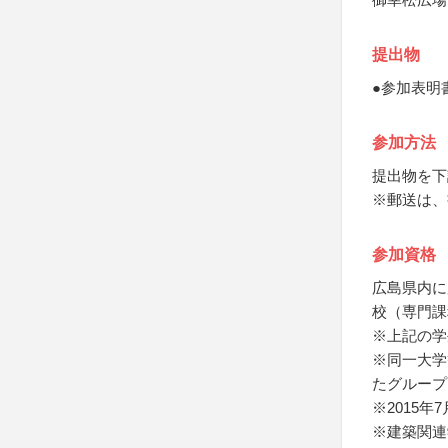
提出物
●参加表明
参加方法
提出物を下
※郵送は、
参加資格
広島県内に
校（専門課
※上記の学
※同一大学
たグループ
※2015
※建築関連