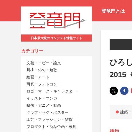
登竜門とは
日本最大級のコンテスト情報サイト
カテゴリー
ひろ
文芸・コピー・論文
川柳・俳句・短歌
201
絵画・アート
写真・フォトコン
ロゴ・マーク・キャラクター
イラスト・マンガ
映像・アニメ・動画
建築・
グラフィック・ポスター
工芸・ファッション・雑貨
プロダクト・商品企画・家具
締切