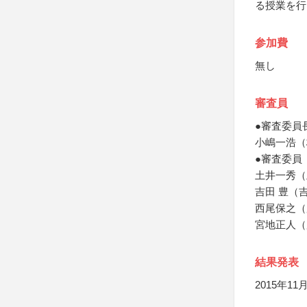
る授業を行
参加費
無し
審査員
●審査委員
小嶋一浩（
●審査委員
土井一秀（
吉田 豊（
西尾保之（
宮地正人（
結果発表
2015年1