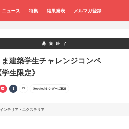
ニュース
特集
結果発表
メルマガ登録
募集終了
しま建築学生チャレンジコンペ
5《学生限定》
Googleカレンダーに追加
インテリア・エクステリア