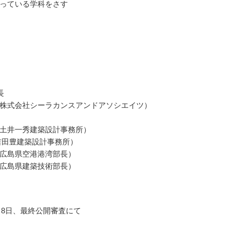
っている学科をさす
長
株式会社シーラカンスアンドアソシエイツ）
土井一秀建築設計事務所）
吉田豊建築設計事務所）
広島県空港港湾部長）
広島県建築技術部長）
1月8日、最終公開審査にて