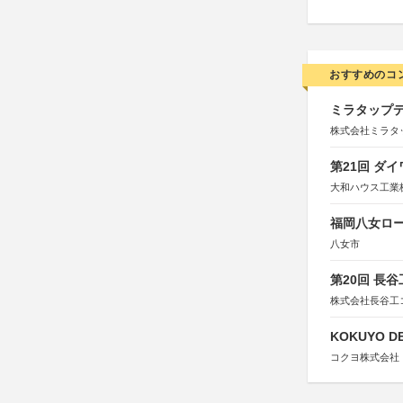
おすすめのコ
ミラタップデ
株式会社ミラタ
第21回 ダ
大和ハウス工業
福岡八女ロ
八女市
第20回 長
株式会社長谷工
KOKUYO DE
コクヨ株式会社