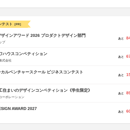
ンテスト
[PR]
ザインアワード 2026 プロダクトデザイン部門
8
あと
ップ
イワハウスコンペティション
6
あと
株式会社
ーカルベンチャースクール ビジネスコンテスト
1
あと
谷工住まいのデザインコンペティション《学生限定》
8
あと
コーポレーション
SIGN AWARD 2027
6
あと