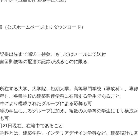
書（公式ホームページよりダウンロード）
記提出先まで郵送・持参、もしくはメールにて送付
書留郵便等の配達の記録が残るものに限る
所在する大学、大学院、短期大学、高等専門学校（専攻科）、専
程）、各種学校の建築関連学科に在籍する学生であること
生により構成されたグループによる応募も可
等の学生によるグループに加え、複数の大学等の学生により構成
も可
年7月21日現在、在籍中であること
学科とは、建築学科、インテリアデザイン学科など、建築設計に