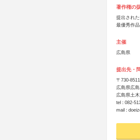
著作権の
提出された
最優秀作品
主催
広島県
提出先・
〒730-8511
広島県広島
広島県土木
tel : 082-5
mail : doei