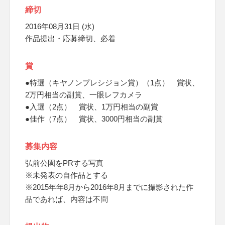
締切
2016年08月31日 (水)
作品提出・応募締切、必着
賞
●特選（キヤノンプレシジョン賞）（1点） 賞状、
2万円相当の副賞、一眼レフカメラ
●入選（2点） 賞状、1万円相当の副賞
●佳作（7点） 賞状、3000円相当の副賞
募集内容
弘前公園をPRする写真
※未発表の自作品とする
※2015年年8月から2016年8月までに撮影された作
品であれば、内容は不問