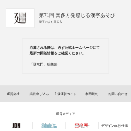
第71回 喜多方発感じる漢字あそび
漢字のまち喜多方
応募される際は、必ず公式ホームページにて
最新の開催情報をご確認ください。
「登竜門」編集部
運営会社
掲載申し込み
主催運営ガイド
利用規約
お問い合わせ
運営メディア