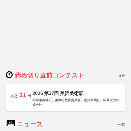
締め切り直前コンテスト
[PR]
2026 第37回 美浜美術展
31
あと
日
福井県美浜町、美浜町教育委員会、福井新聞社、関西電力株
式会社
ニュース
一覧