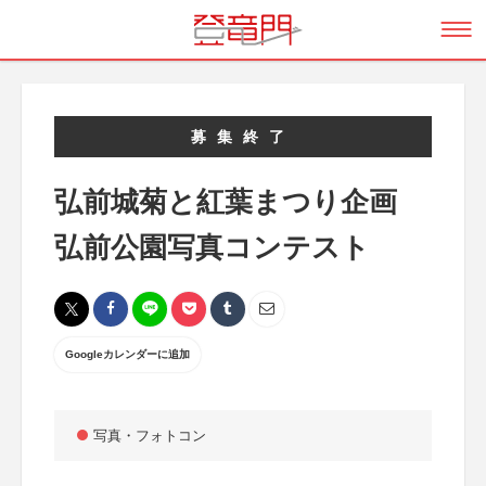
募集終了
弘前城菊と紅葉まつり企画
弘前公園写真コンテスト
Googleカレンダーに追加
写真・フォトコン