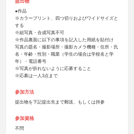
提出物
●作品
※カラープリント、四つ切りおよびワイドサイズと
する
※組写真・合成写真不可
※作品裏面に以下の事項を記入した用紙を貼付け
写真の題名・撮影場所・撮影カメラ機種・住所・氏
名・年齢・性別・職業（学生の場合は学校名と学
年）・電話番号
※写真が折れないように応募すること
※応募は一人3点まで
参加方法
提出物を下記提出先まで郵送、もしくは持参
参加資格
不問