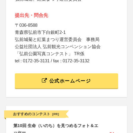
提出先・問合先
〒036-8588
青森県弘前市下白銀町2-1
弘前城菊と紅葉まつり運営委員会 事務局
公益社団法人 弘前観光コンベンション協会
「弘前公園写真コンテスト」 TR係
tel : 0172-35-3131 / fax : 0172-35-3132
公式ホームページ
おすすめのコンテスト
[PR]
第10回 生命（いのち）を見つめるフォト＆エ
ッセー