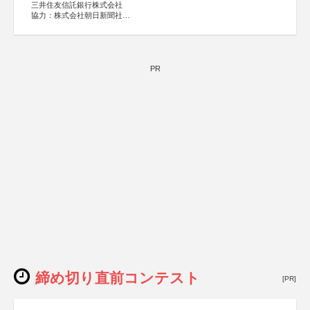
三井住友信託銀行株式会社
協力：株式会社朝日新聞社
後援：日本郵便株式会社
PR
締め切り直前コンテスト
[PR]