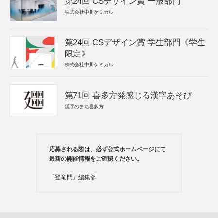
第24回 CSデザイン賞 一般部門
株式会社中川ケミカル
第24回 CSデザイン賞 学生部門《学生
限定》
株式会社中川ケミカル
第71回 喜多方発感じる漢字あそび
漢字のまち喜多方
応募される際は、必ず公式ホームページにて
最新の開催情報をご確認ください。
「登竜門」編集部