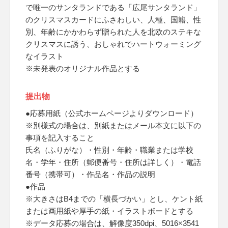
で唯一のサンタランドである「広尾サンタランド」
のクリスマスカードにふさわしい、人種、国籍、性
別、年齢にかかわらず贈られた人を北欧のステキな
クリスマスに誘う、おしゃれでハートウォーミング
なイラスト
※未発表のオリジナル作品とする
提出物
●応募用紙（公式ホームページよりダウンロード）
※別様式の場合は、別紙またはメール本文に以下の
事項を記入すること
氏名（ふりがな）・性別・年齢・職業または学校
名・学年・住所（郵便番号・住所は詳しく）・電話
番号（携帯可）・作品名・作品の説明
●作品
※大きさはB4までの「横長づかい」とし、ケント紙
または画用紙や厚手の紙・イラストボードとする
※データ応募の場合は、解像度350dpi、5016×3541