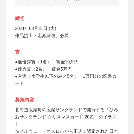
締切
2021年08月31日 (火)
作品提出・応募締切、必着
賞
●最優秀賞（1名） 賞金10万円
●優秀賞（2名） 賞金5万円
●入選（小学生以下のみ／5名） 1万円分の図書カ
ード
募集内容
北海道広尾町の広尾サンタランドで発行する「ひろ
おサンタランド クリスマスカード 2021」のイラス
ト
※ノルウェー・オスロ市から正式に認定された日本