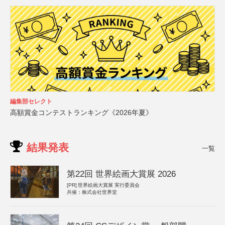
編集部セレクト
高額賞金コンテストランキング《2026年夏》
結果発表
一覧
第22回 世界絵画大賞展 2026
[PR]
世界絵画大賞展 実行委員会
共催：株式会社世界堂