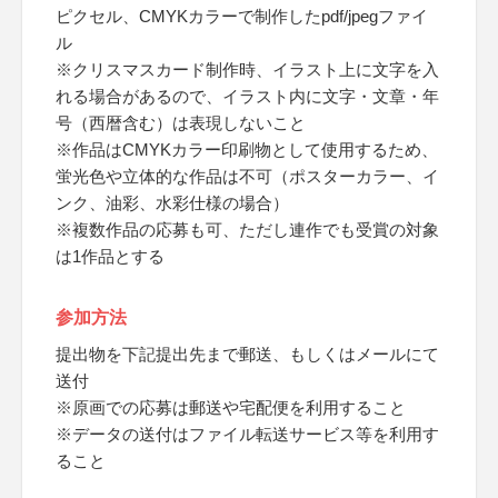
ピクセル、CMYKカラーで制作したpdf/jpegファイ
ル
※クリスマスカード制作時、イラスト上に文字を入
れる場合があるので、イラスト内に文字・文章・年
号（西暦含む）は表現しないこと
※作品はCMYKカラー印刷物として使用するため、
蛍光色や立体的な作品は不可（ポスターカラー、イ
ンク、油彩、水彩仕様の場合）
※複数作品の応募も可、ただし連作でも受賞の対象
は1作品とする
参加方法
提出物を下記提出先まで郵送、もしくはメールにて
送付
※原画での応募は郵送や宅配便を利用すること
※データの送付はファイル転送サービス等を利用す
ること