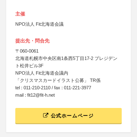
主催
NPO法人 Fit北海道会議
提出先・問合先
〒060-0061
北海道札幌市中央区南1条西5丁目17-2 プレジデン
ト松井ビル3F
NPO法人 Fit北海道会議内
「クリスマスカードイラスト公募」 TR係
tel : 011-210-2110 / fax : 011-221-3977
mail : fit12@fit-h.net
公式ホームページ