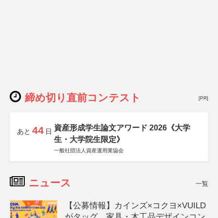
締め切り直前コンテスト
[PR]
資産形成学生論文アワード 2026《大学
44
あと
日
生・大学院生限定》
一般社団法人資産運用業協会
ニュース
一覧
【公募情報】カインズ×コクヨ×VUILD
がタッグ、家具・木工品デザインコン