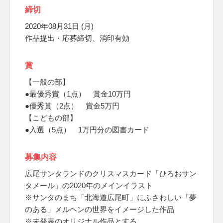
締切
2020年08月31日 (月)
作品提出・応募締切、消印有効
賞
【一般の部】
●最優秀賞（1点） 賞金10万円
●優秀賞（2点） 賞金5万円
【こどもの部】
●入選（5点） 1万円分の図書カード
募集内容
広尾サンタランドのクリスマスカード「ひろおサン
タメール」の2020年のメインイラスト
※サンタのまち「北海道広尾町」にふさわしい「夢
のある」メルヘンの世界をイメージした作品
※未発表のオリジナル作品とする