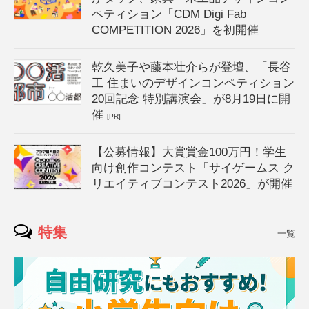
ペティション「CDM Digi Fab
COMPETITION 2026」を初開催
乾久美子や藤本壮介らが登壇、「長谷
工 住まいのデザインコンペティション
20回記念 特別講演会」が8月19日に開
催
[PR]
【公募情報】大賞賞金100万円！学生
向け創作コンテスト「サイゲームス ク
リエイティブコンテスト2026」が開催
特集
一覧