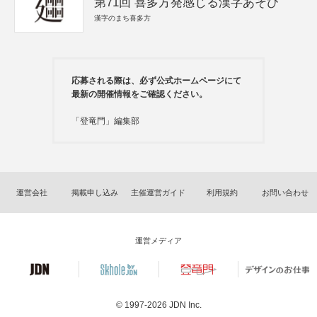
第71回 喜多方発感じる漢字あそび
漢字のまち喜多方
応募される際は、必ず公式ホームページにて
最新の開催情報をご確認ください。
「登竜門」編集部
運営会社
掲載申し込み
主催運営ガイド
利用規約
お問い合わせ
運営メディア
© 1997-2026
JDN Inc.