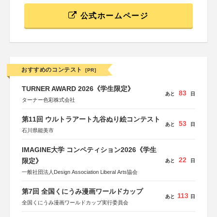
公式ホームページ
おすすめのコンテスト
[PR]
TURNER AWARD 2026《学生限定》
83
あと
日
ターナー色彩株式会社
第11回 ウルトラアート九谷ぬり絵コンテスト
53
あと
日
石川県能美市
IMAGINE大学 コンペティション2026《学生
22
限定》
あと
日
一般社団法人Design Association Liberal Arts協会
第7回 全国くにうみ漫画ワールドカップ
113
あと
日
全国くにうみ漫画ワールドカップ実行委員会