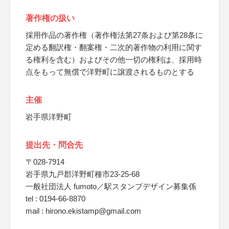
著作権の扱い
採用作品の著作権（著作権法第27条および第28条に
定める翻訳権・翻案権・二次的著作物の利用に関す
る権利を含む）およびその他一切の権利は、採用時
点をもって無償で洋野町に譲渡されるものとする
主催
岩手県洋野町
提出先・問合先
〒028-7914
岩手県九戸郡洋野町種市23-25-68
一般社団法人 fumoto／駅スタンプデザイン募集係
tel : 0194-66-8870
mail : hirono.ekistamp@gmail.com