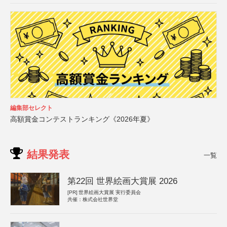
編集部セレクト
高額賞金コンテストランキング《2026年夏》
結果発表
一覧
第22回 世界絵画大賞展 2026
[PR]
世界絵画大賞展 実行委員会
共催：株式会社世界堂