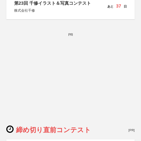
第23回 千修イラスト＆写真コンテスト
37
あと
日
株式会社千修
PR
締め切り直前コンテスト
[PR]