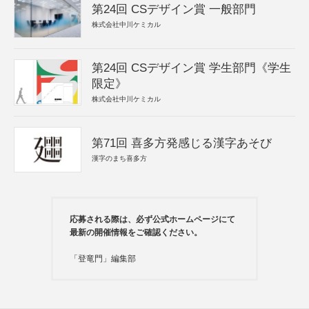
第24回 CSデザイン賞 一般部門
株式会社中川ケミカル
第24回 CSデザイン賞 学生部門《学生
限定》
株式会社中川ケミカル
第71回 喜多方発感じる漢字あそび
漢字のまち喜多方
応募される際は、必ず公式ホームページにて
最新の開催情報をご確認ください。
「登竜門」編集部