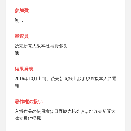
参加費
無し
審査員
読売新聞大阪本社写真部長
他
結果発表
2016年10月上旬、読売新聞紙上および直接本人に通
知
著作権の扱い
入賞作品の使用権は日野観光協会および読売新聞大
津支局に帰属