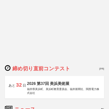
締め切り直前コンテスト
[PR]
2026 第37回 美浜美術展
32
あと
日
福井県美浜町、美浜町教育委員会、福井新聞社、関西電力株
式会社