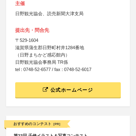
主催
日野観光協会、読売新聞大津支局
提出先・問合先
〒529-1604
滋賀県蒲生郡日野町村井1284番地
（日野まちかど感応館内）
日野観光協会事務局 TR係
tel : 0748-52-6577 / fax : 0748-52-6017
公式ホームページ
おすすめのコンテスト
[PR]
第23回 千修イラスト＆写真コンテスト