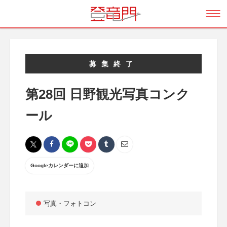
募集終了
第28回 日野観光写真コンク
ール
Googleカレンダーに追加
写真・フォトコン