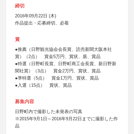
締切
2016年09月22日 (木)
作品提出・応募締切、必着
賞
●推薦（日野観光協会会長賞、読売新聞大阪本社
賞）（2点） 賞金5万円、賞状、盾、賞品
●特選（日野町長賞、日野町商工会長賞、新日野新
聞社賞）（3点） 賞金2万円、賞状、賞品
●準特選（5点） 賞金1万円、賞状、賞品
●入選（15点） 賞状、賞品
募集内容
日野町内で撮影した未発表の写真
※2015年9月1日～2016年9月22日までに撮影した作
品