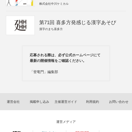
株式会社中川ケミカル
第71回 喜多方発感じる漢字あそび
漢字のまち喜多方
応募される際は、必ず公式ホームページにて
最新の開催情報をご確認ください。
「登竜門」編集部
運営会社
掲載申し込み
主催運営ガイド
利用規約
お問い合わせ
運営メディア