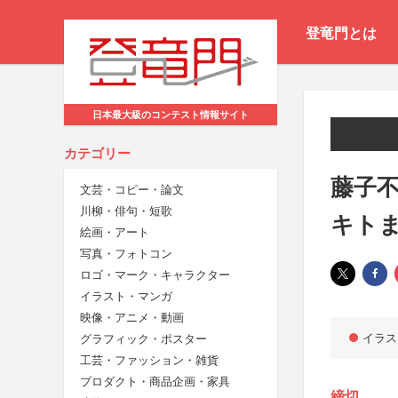
登竜門とは
日本最大級のコンテスト情報サイト
カテゴリー
藤子不
文芸・コピー・論文
川柳・俳句・短歌
キト
絵画・アート
写真・フォトコン
ロゴ・マーク・キャラクター
イラスト・マンガ
映像・アニメ・動画
イラス
グラフィック・ポスター
工芸・ファッション・雑貨
プロダクト・商品企画・家具
締切