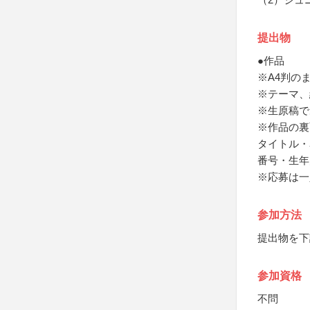
提出物
●作品
※A4判の
※テーマ、
※生原稿で
※作品の裏
タイトル・
番号・生年
※応募は一
参加方法
提出物を下
参加資格
不問