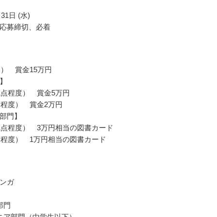
31日 (水)
応募締切、必着
点） 賞金15万円
】
1点程度） 賞金5万円
点程度） 賞金2万円
部門】
1点程度） 3万円相当の図書カード
点程度） 1万円相当の図書カード
ンガ
部門
ニア部門（中学生以下）