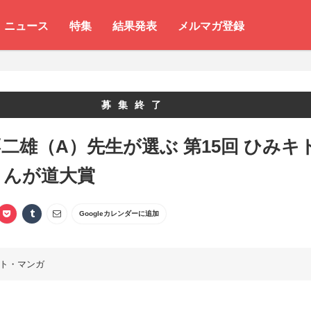
ニュース
特集
結果発表
メルマガ登録
募集終了
二雄（A）先生が選ぶ 第15回 ひみキ
まんが道大賞
Googleカレンダーに追加
ト・マンガ