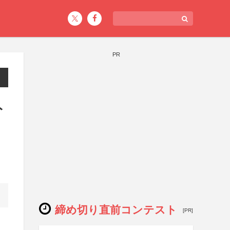
PR
ト
締め切り直前コンテスト
[PR]