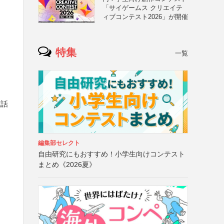
「サイゲームス クリエイテ
ィブコンテスト2026」が開催
特集
一覧
電話
編集部セレクト
自由研究にもおすすめ！小学生向けコンテスト
まとめ《2026夏》