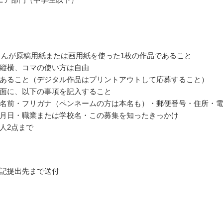
まんが原稿用紙または画用紙を使った1枚の作品であること
縦横、コマの使い方は自由
あること（デジタル作品はプリントアウトして応募すること）
面に、以下の事項を記入すること
名前・フリガナ（ペンネームの方は本名も）・郵便番号・住所・
月日・職業または学校名・この募集を知ったきっかけ
人2点まで
記提出先まで送付